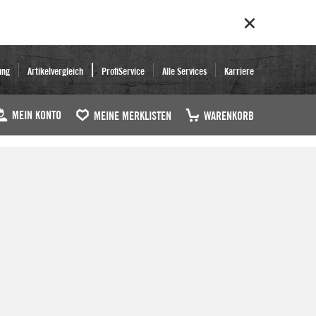
ung
Artikelvergleich
ProfiService
Alle Services
Karriere
MEIN KONTO
MEINE MERKLISTEN
WARENKORB