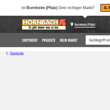
JA, 
Ist
Bornheim (Pfalz)
Dein richtiger Markt?
Bornheim (Pfalz)
SORTIMENT
PROJEKTE
MEIN MARKT
Startseite