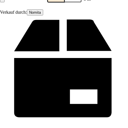
Verkauf durch:
Nomita