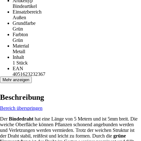
Artikeltyp
Bindeartikel
Einsatzbereich
Außen
Grundfarbe
Grün
Farbton
Grün
Material
Metall
Inhalt
1 Stück
EAN
4051623232367
Mehr anzeigen
Beschreibung
Bereich überspringen
Der
Bindedraht
hat eine Länge von 5 Metern und ist 5mm breit. Die
weiche Oberfläche können Pflanzen schonend angebunden werden
und Verletzungen werden vermieden. Trotz der weichen Struktur ist
der Draht stabil, reißfest und leicht zu formen. Durch die
grüne