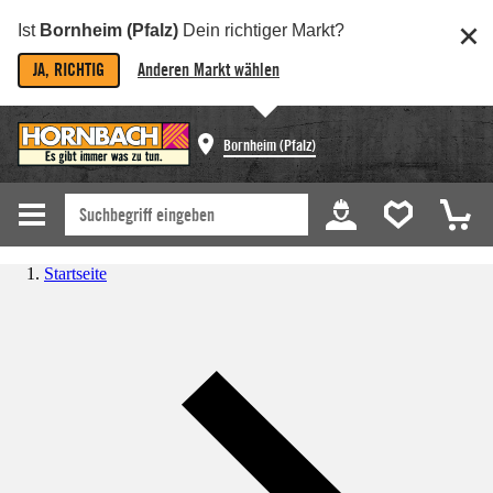
Ist
Bornheim (Pfalz)
Dein richtiger Markt?
JA, RICHTIG
Anderen Markt wählen
Bornheim (Pfalz)
Startseite