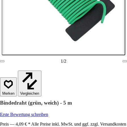
1
/
2
Vergleichen
Bindedraht (grün, weich) - 5 m
Erste Bewertung schreiben
Preis — 4,09 € * Alle Preise inkl. MwSt. und ggf. zzgl. Versandkosten