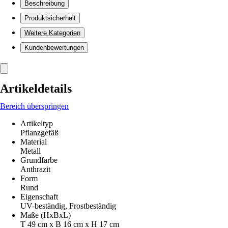
Beschreibung
Produktsicherheit
Weitere Kategorien
Kundenbewertungen
Artikeldetails
Bereich überspringen
Artikeltyp
Pflanzgefäß
Material
Metall
Grundfarbe
Anthrazit
Form
Rund
Eigenschaft
UV-beständig, Frostbeständig
Maße (HxBxL)
T 49 cm x B 16 cm x H 17 cm