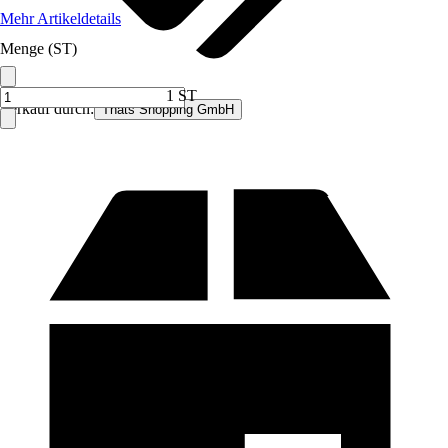
Mehr Artikeldetails
Menge (ST)
1 ST
Verkauf durch:
Thats Shopping GmbH