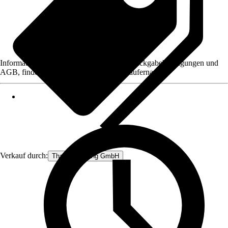
Informationen des Verkäufers, wie z. B. Rückgabebedingungen und
AGB, finden Sie bei Klick auf den Verkäufernamen.
Verkauf durch:
Thats Shopping GmbH