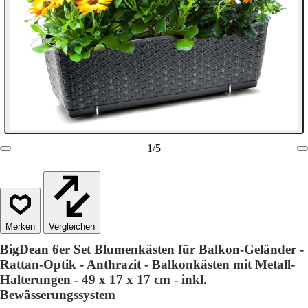
1
/
5
Vergleichen
BigDean 6er Set Blumenkästen für Balkon-Geländer -
Rattan-Optik - Anthrazit - Balkonkästen mit Metall-
Halterungen - 49 x 17 x 17 cm - inkl.
Bewässerungssystem