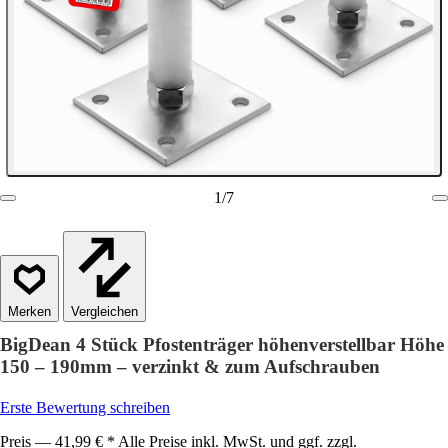
1
/
7
Vergleichen
BigDean 4 Stück Pfostenträger höhenverstellbar Höhe
150 – 190mm – verzinkt & zum Aufschrauben
Erste Bewertung schreiben
Preis — 41,99 € * Alle Preise inkl. MwSt. und ggf. zzgl.