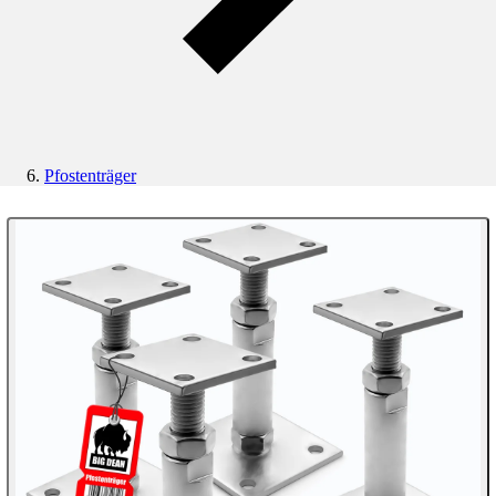
Pfostenträger