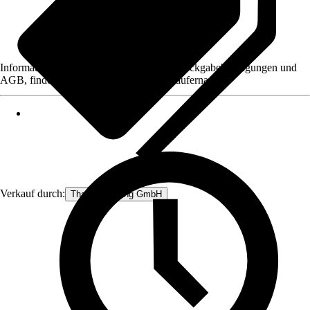
Informationen des Verkäufers, wie z. B. Rückgabebedingungen und
AGB, finden Sie bei Klick auf den Verkäufernamen.
Verkauf durch:
Thats Shopping GmbH