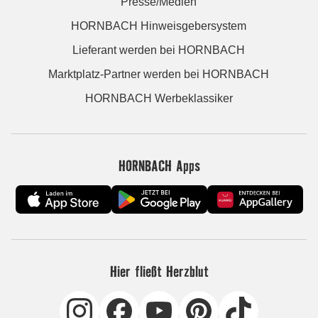
Presse/Medien
HORNBACH Hinweisgebersystem
Lieferant werden bei HORNBACH
Marktplatz-Partner werden bei HORNBACH
HORNBACH Werbeklassiker
HORNBACH Apps
Hier fließt Herzblut