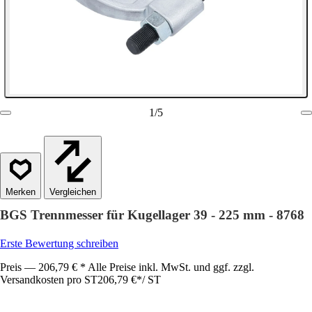
1
/
5
Vergleichen
BGS Trennmesser für Kugellager 39 - 225 mm - 8768
Erste Bewertung schreiben
Preis — 206,79 € * Alle Preise inkl. MwSt. und ggf. zzgl.
Versandkosten pro ST
206,79 €
*
/
ST