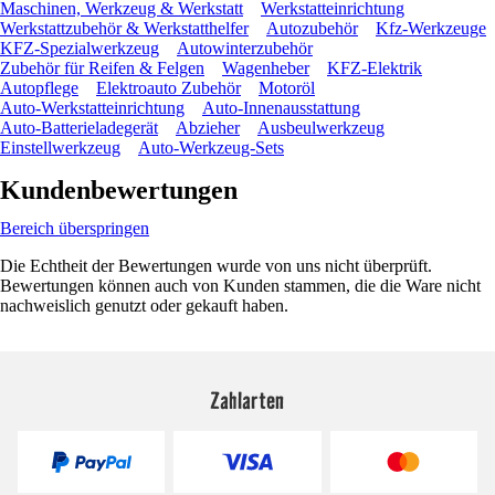
Maschinen, Werkzeug & Werkstatt
Werkstatteinrichtung
Werkstattzubehör & Werkstatthelfer
Autozubehör
Kfz-Werkzeuge
KFZ-Spezialwerkzeug
Autowinterzubehör
Zubehör für Reifen & Felgen
Wagenheber
KFZ-Elektrik
Autopflege
Elektroauto Zubehör
Motoröl
Auto-Werkstatteinrichtung
Auto-Innenausstattung
Auto-Batterieladegerät
Abzieher
Ausbeulwerkzeug
Einstellwerkzeug
Auto-Werkzeug-Sets
Kundenbewertungen
Bereich überspringen
Die Echtheit der Bewertungen wurde von uns nicht überprüft.
Bewertungen können auch von Kunden stammen, die die Ware nicht
nachweislich genutzt oder gekauft haben.
Zahlarten