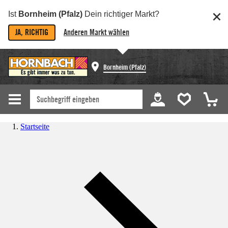
Ist
Bornheim (Pfalz)
Dein richtiger Markt?
JA, RICHTIG
Anderen Markt wählen
Bornheim (Pfalz)
Startseite