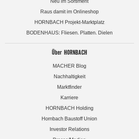
Neu im Sortiment
Raus damit im Onlineshop
HORNBACH Projekt-Marktplatz
BODENHAUS: Fliesen. Platten. Dielen
Über HORNBACH
MACHER Blog
Nachhaltigkeit
Marktfinder
Karriere
HORNBACH Holding
Hornbach Baustoff Union
Investor Relations