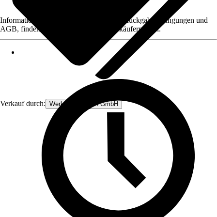
Informationen des Verkäufers, wie z. B. Rückgabebedingungen und
AGB, finden Sie bei Klick auf den Verkäufernamen.
Verkauf durch:
Werkzeugstore24 GmbH