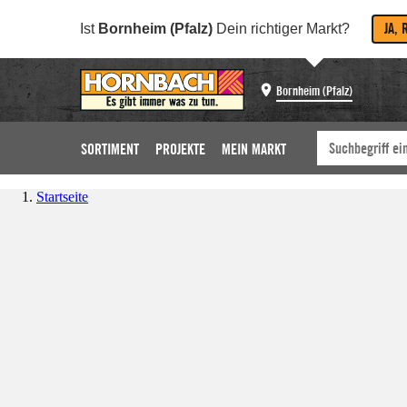
JA, 
Ist
Bornheim (Pfalz)
Dein richtiger Markt?
Bornheim (Pfalz)
SORTIMENT
PROJEKTE
MEIN MARKT
Startseite