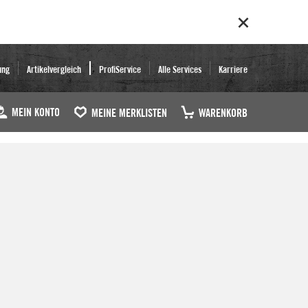
ung
Artikelvergleich
ProfiService
Alle Services
Karriere
MEIN KONTO
MEINE MERKLISTEN
WARENKORB