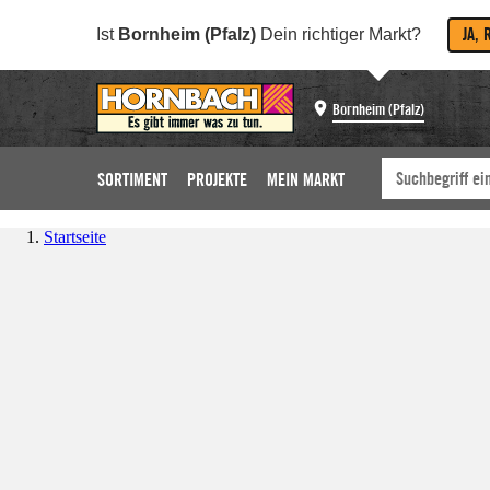
JA, 
Ist
Bornheim (Pfalz)
Dein richtiger Markt?
Bornheim (Pfalz)
SORTIMENT
PROJEKTE
MEIN MARKT
Startseite