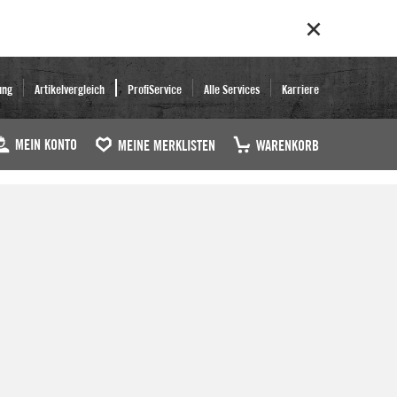
ung
Artikelvergleich
ProfiService
Alle Services
Karriere
MEIN KONTO
MEINE MERKLISTEN
WARENKORB