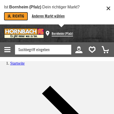
Ist
Bornheim (Pfalz)
Dein richtiger Markt?
JA, RICHTIG
Anderen Markt wählen
Bornheim (Pfalz)
Startseite