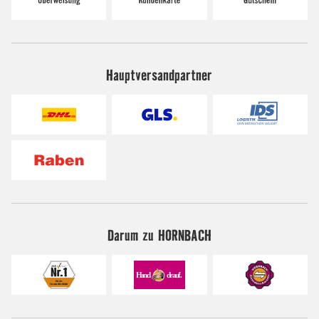
Hauptversandpartner
Darum zu HORNBACH