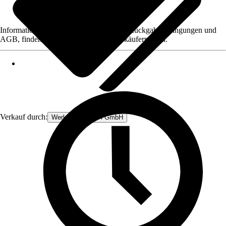
Informationen des Verkäufers, wie z. B. Rückgabebedingungen und
AGB, finden Sie bei Klick auf den Verkäufernamen.
Verkauf durch:
Werkzeugstore24 GmbH