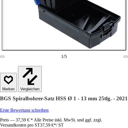
1
/
5
Vergleichen
BGS Spiralbohrer-Satz HSS Ø 1 - 13 mm 25tlg. - 2021
Erste Bewertung schreiben
Preis — 37,59 € * Alle Preise inkl. MwSt. und ggf. zzgl.
Versandkosten pro ST
37,59 €
*
/
ST