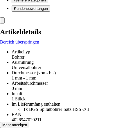
Weitere Kategorien
Kundenbewertungen
Artikeldetails
Bereich überspringen
Artikeltyp
Bohrer
Ausführung
Universalbohrer
Durchmesser (von - bis)
1 mm - 1 mm
Arbeitsdurchmesser
0 mm
Inhalt
1 Stück
Im Lieferumfang enthalten
1x BGS Spiralbohrer-Satz HSS Ø 1
EAN
4026947020211
Mehr anzeigen