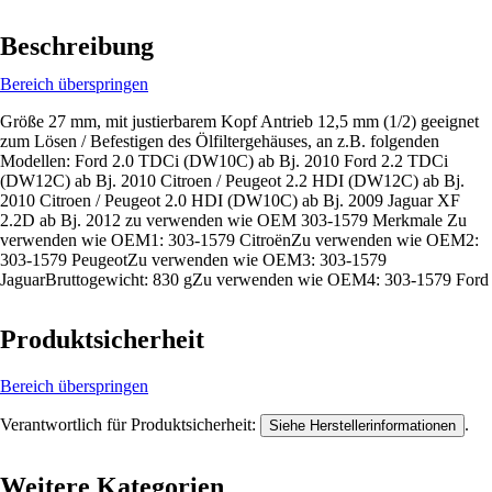
Beschreibung
Bereich überspringen
Größe 27 mm, mit justierbarem Kopf Antrieb 12,5 mm (1/2) geeignet
zum Lösen / Befestigen des Ölfiltergehäuses, an z.B. folgenden
Modellen: Ford 2.0 TDCi (DW10C) ab Bj. 2010 Ford 2.2 TDCi
(DW12C) ab Bj. 2010 Citroen / Peugeot 2.2 HDI (DW12C) ab Bj.
2010 Citroen / Peugeot 2.0 HDI (DW10C) ab Bj. 2009 Jaguar XF
2.2D ab Bj. 2012 zu verwenden wie OEM 303-1579 Merkmale Zu
verwenden wie OEM1: 303-1579 CitroënZu verwenden wie OEM2:
303-1579 PeugeotZu verwenden wie OEM3: 303-1579
JaguarBruttogewicht: 830 gZu verwenden wie OEM4: 303-1579 Ford
Produktsicherheit
Bereich überspringen
Verantwortlich für Produktsicherheit:
.
Siehe Herstellerinformationen
Weitere Kategorien