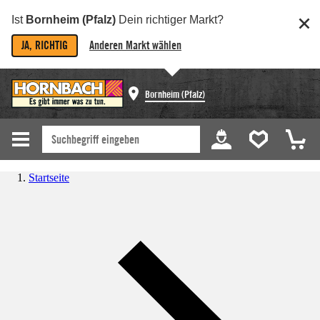
Ist
Bornheim (Pfalz)
Dein richtiger Markt?
JA, RICHTIG
Anderen Markt wählen
Bornheim (Pfalz)
Startseite