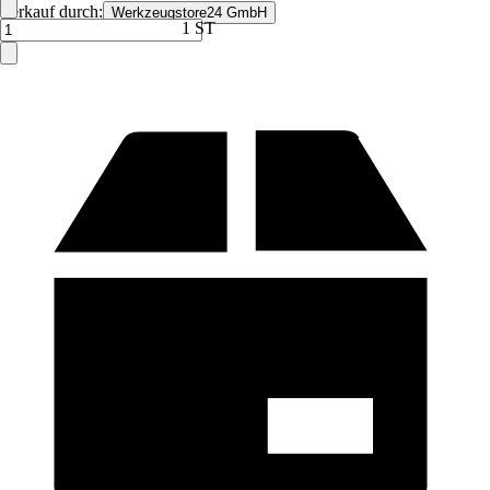
Verkauf durch:
Werkzeugstore24 GmbH
1 ST