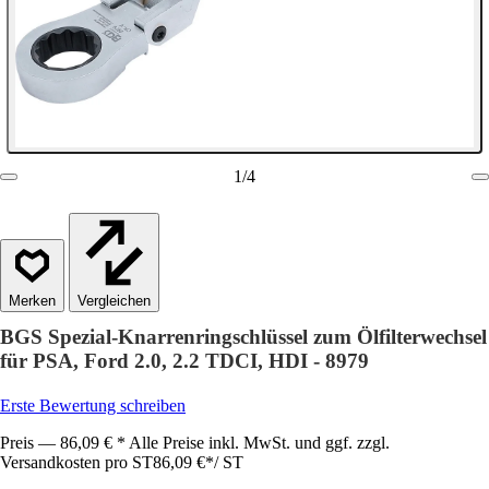
1
/
4
Vergleichen
BGS Spezial-Knarrenringschlüssel zum Ölfilterwechsel
für PSA, Ford 2.0, 2.2 TDCI, HDI - 8979
Erste Bewertung schreiben
Preis — 86,09 € * Alle Preise inkl. MwSt. und ggf. zzgl.
Versandkosten pro ST
86,09 €
*
/
ST