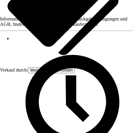
Informationen des Verkäufers, wie z. B. Rückgabebedingungen und
AGB, finden Sie bei Klick auf den Verkäufernamen.
Verkauf durch:
Werkzeugstore24 GmbH