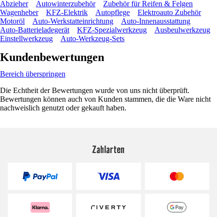
Abzieher
Autowinterzubehör
Zubehör für Reifen & Felgen
Wagenheber
KFZ-Elektrik
Autopflege
Elektroauto Zubehör
Motoröl
Auto-Werkstatteinrichtung
Auto-Innenausstattung
Auto-Batterieladegerät
KFZ-Spezialwerkzeug
Ausbeulwerkzeug
Einstellwerkzeug
Auto-Werkzeug-Sets
Kundenbewertungen
Bereich überspringen
Die Echtheit der Bewertungen wurde von uns nicht überprüft.
Bewertungen können auch von Kunden stammen, die die Ware nicht
nachweislich genutzt oder gekauft haben.
Zahlarten