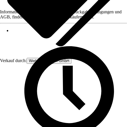
Informationen des Verkäufers, wie z. B. Rückgabebedingungen und
AGB, finden Sie bei Klick auf den Verkäufernamen.
Verkauf durch:
Werkzeugstore24 GmbH