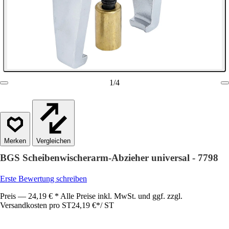
1
/
4
Vergleichen
BGS Scheibenwischerarm-Abzieher universal - 7798
Erste Bewertung schreiben
Preis — 24,19 € * Alle Preise inkl. MwSt. und ggf. zzgl.
Versandkosten pro ST
24,19 €
*
/
ST