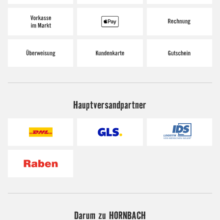
Hauptversandpartner
Darum zu HORNBACH