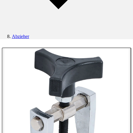
Abzieher