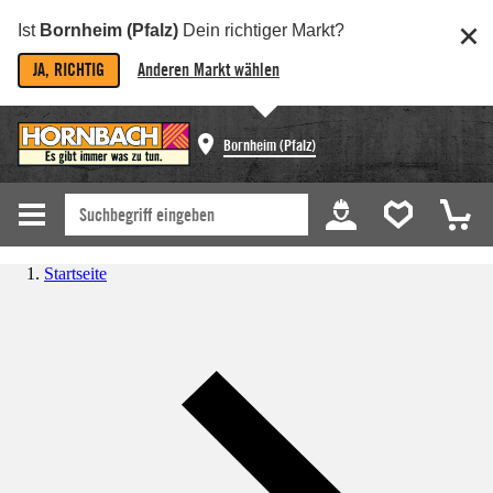
Ist
Bornheim (Pfalz)
Dein richtiger Markt?
JA, RICHTIG
Anderen Markt wählen
Bornheim (Pfalz)
Startseite