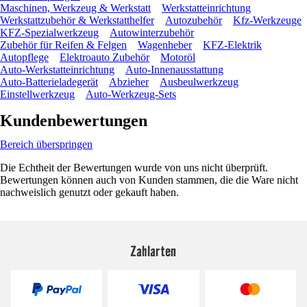
Maschinen, Werkzeug & Werkstatt
Werkstatteinrichtung
Werkstattzubehör & Werkstatthelfer
Autozubehör
Kfz-Werkzeuge
KFZ-Spezialwerkzeug
Autowinterzubehör
Zubehör für Reifen & Felgen
Wagenheber
KFZ-Elektrik
Autopflege
Elektroauto Zubehör
Motoröl
Auto-Werkstatteinrichtung
Auto-Innenausstattung
Auto-Batterieladegerät
Abzieher
Ausbeulwerkzeug
Einstellwerkzeug
Auto-Werkzeug-Sets
Kundenbewertungen
Bereich überspringen
Die Echtheit der Bewertungen wurde von uns nicht überprüft.
Bewertungen können auch von Kunden stammen, die die Ware nicht
nachweislich genutzt oder gekauft haben.
Zahlarten