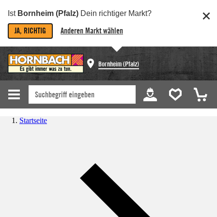
Ist
Bornheim (Pfalz)
Dein richtiger Markt?
JA, RICHTIG
Anderen Markt wählen
Bornheim (Pfalz)
Startseite