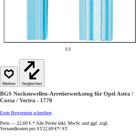
1
/
1
Vergleichen
BGS Nockenwellen-Arretierwerkzeug für Opel Astra /
Corsa / Vectra - 1770
Erste Bewertung schreiben
Preis — 22,69 € * Alle Preise inkl. MwSt. und ggf. zzgl.
Versandkosten pro ST
22,69 €
*
/
ST