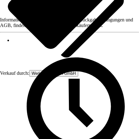
Informationen des Verkäufers, wie z. B. Rückgabebedingungen und
AGB, finden Sie bei Klick auf den Verkäufernamen.
Verkauf durch:
Werkzeugstore24 GmbH