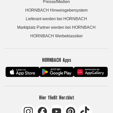
Presse/Medien
HORNBACH Hinweisgebersystem
Lieferant werden bei HORNBACH
Marktplatz-Partner werden bei HORNBACH
HORNBACH Werbeklassiker
HORNBACH Apps
Hier fließt Herzblut