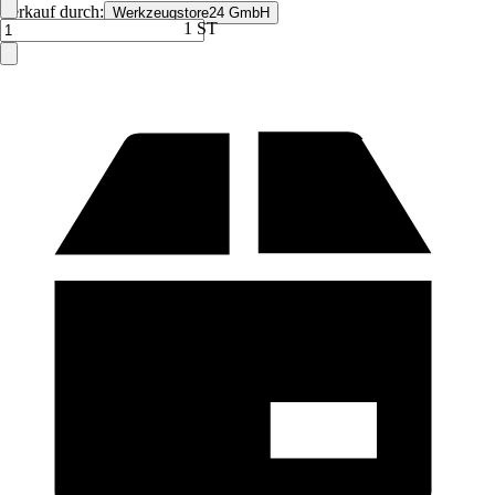
Verkauf durch:
Werkzeugstore24 GmbH
1 ST