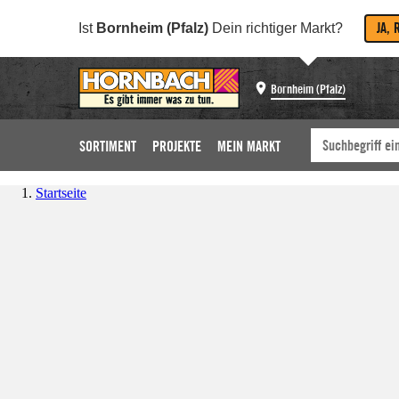
JA, 
Ist
Bornheim (Pfalz)
Dein richtiger Markt?
Bornheim (Pfalz)
SORTIMENT
PROJEKTE
MEIN MARKT
Startseite