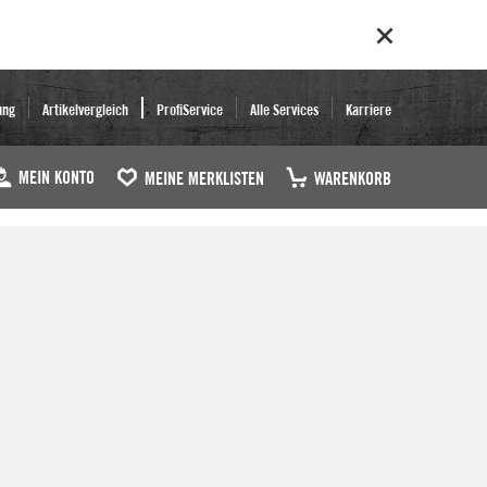
ung
Artikelvergleich
ProfiService
Alle Services
Karriere
MEIN KONTO
MEINE MERKLISTEN
WARENKORB