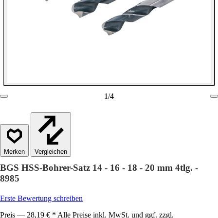
1
/
4
Vergleichen
BGS HSS-Bohrer-Satz 14 - 16 - 18 - 20 mm 4tlg. -
8985
Erste Bewertung schreiben
Preis — 28,19 € * Alle Preise inkl. MwSt. und ggf. zzgl.