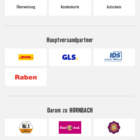
Hauptversandpartner
Darum zu HORNBACH