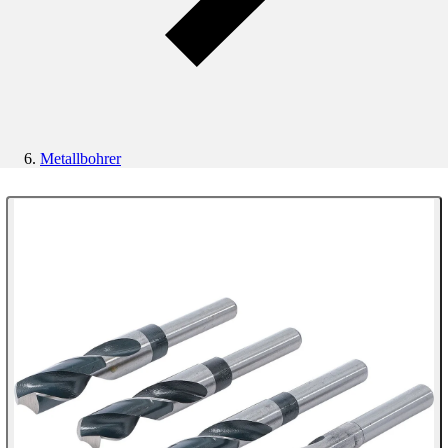
Metallbohrer