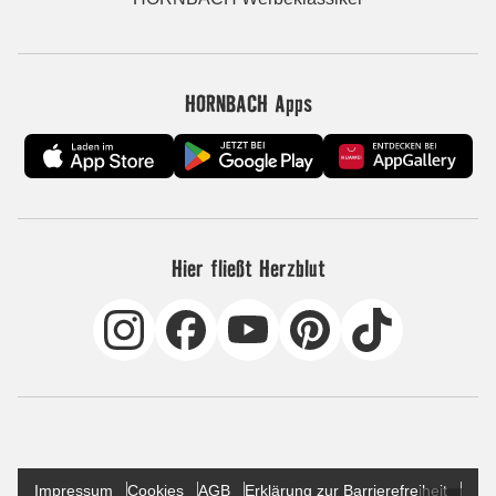
HORNBACH Apps
Hier fließt Herzblut
Impressum
Cookies
AGB
Erklärung zur Barrierefreiheit