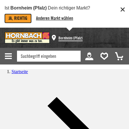
Ist
Bornheim (Pfalz)
Dein richtiger Markt?
JA, RICHTIG
Anderen Markt wählen
Bornheim (Pfalz)
Startseite