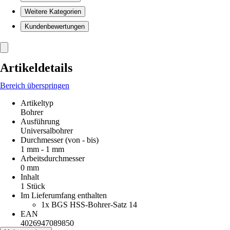
Weitere Kategorien
Kundenbewertungen
Artikeldetails
Bereich überspringen
Artikeltyp
Bohrer
Ausführung
Universalbohrer
Durchmesser (von - bis)
1 mm - 1 mm
Arbeitsdurchmesser
0 mm
Inhalt
1 Stück
Im Lieferumfang enthalten
1x BGS HSS-Bohrer-Satz 14
EAN
4026947089850