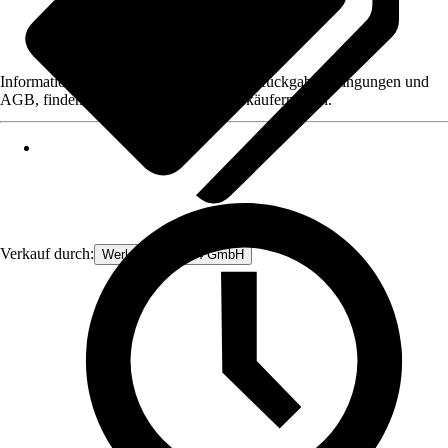
Informationen des Verkäufers, wie z. B. Rückgabebedingungen und
AGB, finden Sie bei Klick auf den Verkäufernamen.
Verkauf durch:
Werkzeugstore24 GmbH