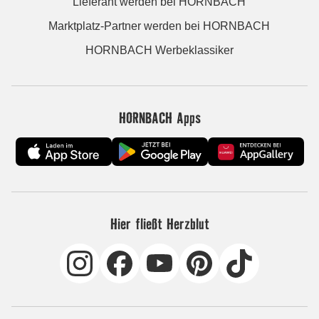
Lieferant werden bei HORNBACH
Marktplatz-Partner werden bei HORNBACH
HORNBACH Werbeklassiker
HORNBACH Apps
Hier fließt Herzblut