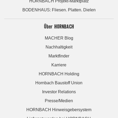
HORNBACH Projekt-Marktplatz
BODENHAUS: Fliesen. Platten. Dielen
Über HORNBACH
MACHER Blog
Nachhaltigkeit
Marktfinder
Karriere
HORNBACH Holding
Hornbach Baustoff Union
Investor Relations
Presse/Medien
HORNBACH Hinweisgebersystem