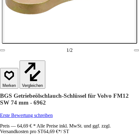
1
/
2
Vergleichen
BGS Getriebeölschlauch-Schlüssel für Volvo FM12
SW 74 mm - 6962
Erste Bewertung schreiben
Preis — 64,69 € * Alle Preise inkl. MwSt. und ggf. zzgl.
Versandkosten pro ST
64,69 €
*
/
ST