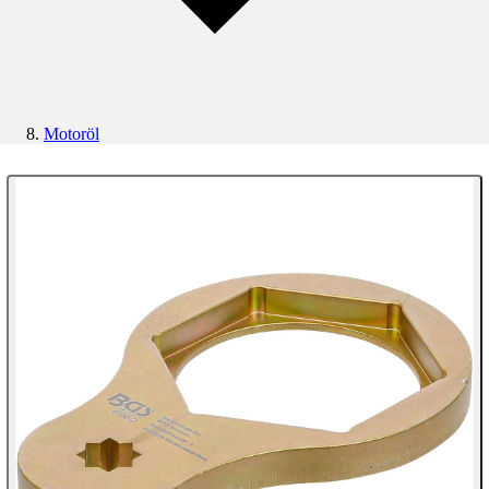
Motoröl