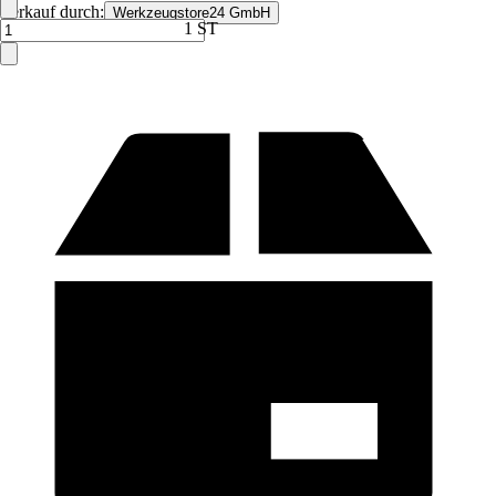
Verkauf durch:
Werkzeugstore24 GmbH
1 ST