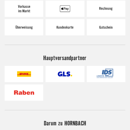
Hauptversandpartner
Darum zu HORNBACH