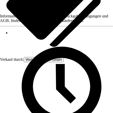
Informationen des Verkäufers, wie z. B. Rückgabebedingungen und
AGB, finden Sie bei Klick auf den Verkäufernamen.
Verkauf durch:
Werkzeugstore24 GmbH