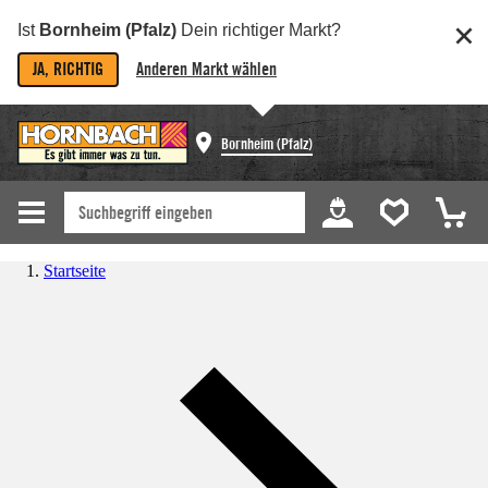
Ist
Bornheim (Pfalz)
Dein richtiger Markt?
JA, RICHTIG
Anderen Markt wählen
Bornheim (Pfalz)
Startseite