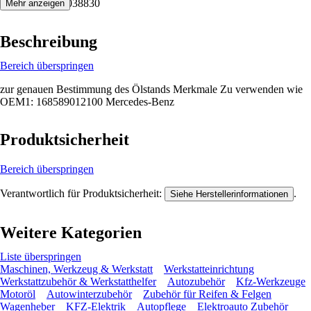
4048769038830
Mehr anzeigen
Beschreibung
Bereich überspringen
zur genauen Bestimmung des Ölstands Merkmale Zu verwenden wie
OEM1: 168589012100 Mercedes-Benz
Produktsicherheit
Bereich überspringen
Verantwortlich für Produktsicherheit:
.
Siehe Herstellerinformationen
Weitere Kategorien
Liste überspringen
Maschinen, Werkzeug & Werkstatt
Werkstatteinrichtung
Werkstattzubehör & Werkstatthelfer
Autozubehör
Kfz-Werkzeuge
Motoröl
Autowinterzubehör
Zubehör für Reifen & Felgen
Wagenheber
KFZ-Elektrik
Autopflege
Elektroauto Zubehör