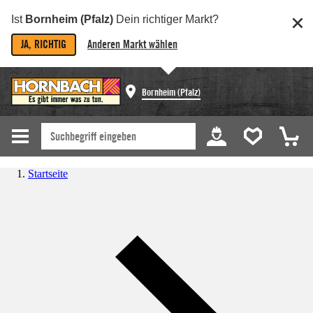
Ist
Bornheim (Pfalz)
Dein richtiger Markt?
JA, RICHTIG
Anderen Markt wählen
Bornheim (Pfalz)
Startseite