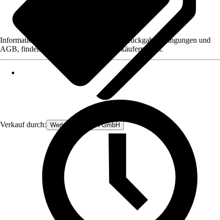
Informationen des Verkäufers, wie z. B. Rückgabebedingungen und
AGB, finden Sie bei Klick auf den Verkäufernamen.
Verkauf durch:
Werkzeugstore24 GmbH