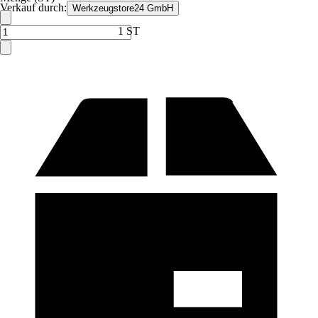
Verkauf durch:
Werkzeugstore24 GmbH
1 ST