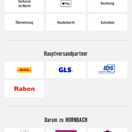
Hauptversandpartner
Darum zu HORNBACH