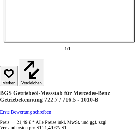
1
/
1
Vergleichen
BGS Getriebeöl-Messstab für Mercedes-Benz
Getriebekennung 722.7 / 716.5 - 1010-B
Erste Bewertung schreiben
Preis — 21,49 € * Alle Preise inkl. MwSt. und ggf. zzgl.
Versandkosten pro ST
21,49 €
*
/
ST