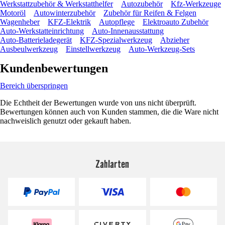
Werkstattzubehör & Werkstatthelfer
Autozubehör
Kfz-Werkzeuge
Motoröl
Autowinterzubehör
Zubehör für Reifen & Felgen
Wagenheber
KFZ-Elektrik
Autopflege
Elektroauto Zubehör
Auto-Werkstatteinrichtung
Auto-Innenausstattung
Auto-Batterieladegerät
KFZ-Spezialwerkzeug
Abzieher
Ausbeulwerkzeug
Einstellwerkzeug
Auto-Werkzeug-Sets
Kundenbewertungen
Bereich überspringen
Die Echtheit der Bewertungen wurde von uns nicht überprüft.
Bewertungen können auch von Kunden stammen, die die Ware nicht
nachweislich genutzt oder gekauft haben.
Zahlarten