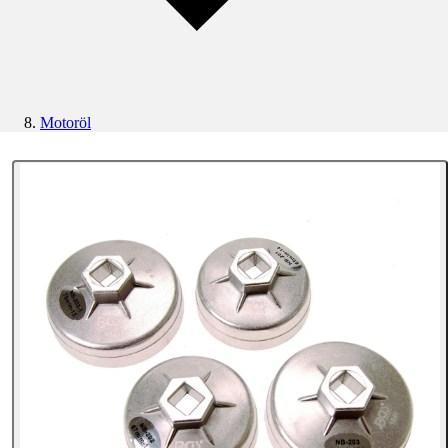
Motoröl