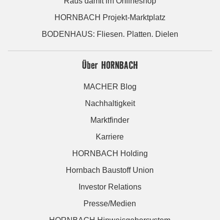
Raus damit im Onlineshop
HORNBACH Projekt-Marktplatz
BODENHAUS: Fliesen. Platten. Dielen
Über HORNBACH
MACHER Blog
Nachhaltigkeit
Marktfinder
Karriere
HORNBACH Holding
Hornbach Baustoff Union
Investor Relations
Presse/Medien