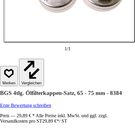
1
/
1
Vergleichen
BGS 4tlg. Ölfilterkappen-Satz, 65 - 75 mm - 8384
Erste Bewertung schreiben
Preis — 29,89 € * Alle Preise inkl. MwSt. und ggf. zzgl.
Versandkosten pro ST
29,89 €
*
/
ST