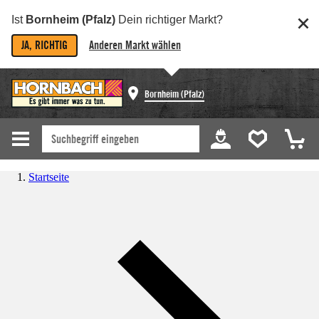
Ist
Bornheim (Pfalz)
Dein richtiger Markt?
JA, RICHTIG
Anderen Markt wählen
Bornheim (Pfalz)
Startseite