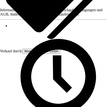
Informationen des Verkäufers, wie z. B. Rückgabebedingungen und
AGB, finden Sie bei Klick auf den Verkäufernamen.
Verkauf durch:
Werkzeugstore24 GmbH