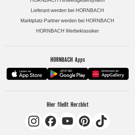
HORNBACH Hinweisgebersystem
Lieferant werden bei HORNBACH
Marktplatz-Partner werden bei HORNBACH
HORNBACH Werbeklassiker
HORNBACH Apps
Hier fließt Herzblut