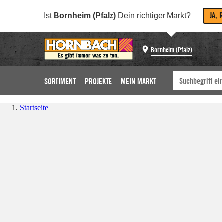
JA, 
Ist
Bornheim (Pfalz)
Dein richtiger Markt?
Bornheim (Pfalz)
SORTIMENT
PROJEKTE
MEIN MARKT
Startseite