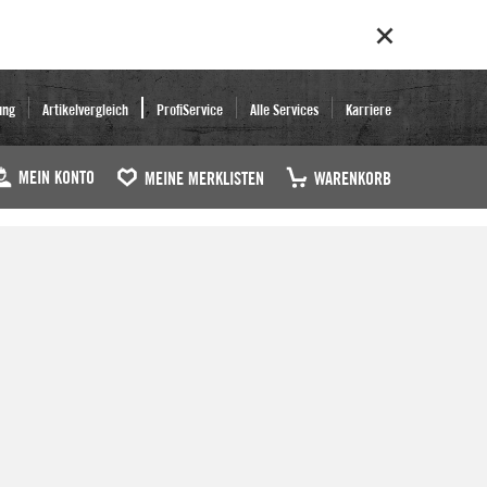
ung
Artikelvergleich
ProfiService
Alle Services
Karriere
MEIN KONTO
MEINE MERKLISTEN
WARENKORB