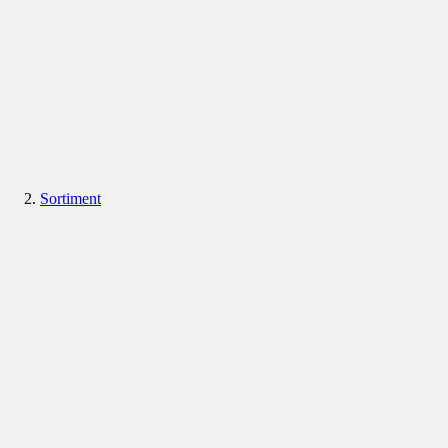
Sortiment