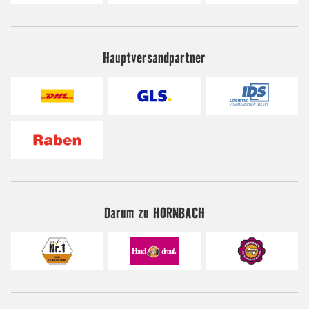
Hauptversandpartner
Darum zu HORNBACH