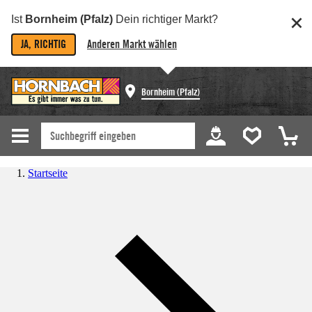
Ist
Bornheim (Pfalz)
Dein richtiger Markt?
JA, RICHTIG
Anderen Markt wählen
Bornheim (Pfalz)
Startseite