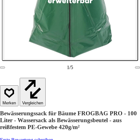
1
/
5
Vergleichen
Bewässerungssack für Bäume FROGBAG PRO - 100
Liter - Wassersack als Bewässerungsbeutel - aus
reißfestem PE-Gewebe 420g/m²
Erste Bewertung schreiben