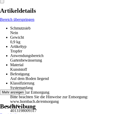
Artikeldetails
Bereich überspringen
Schmutzsieb
Nein
Gewicht
0,9 kg
Artikeltyp
Tropfer
Anwendungsbereich
Gartenbewässerung
Material
Kunststoff
Befestigung
Auf dem Boden liegend
Klassifizierung
Systemanfang
Hinweis zur Entsorgung
Mehr anzeigen
Bitte beachten Sie die Hinweise zur Entsorgung:
www.hornbach.de/entsorgung
Beschreibung
EAN
4013198009317