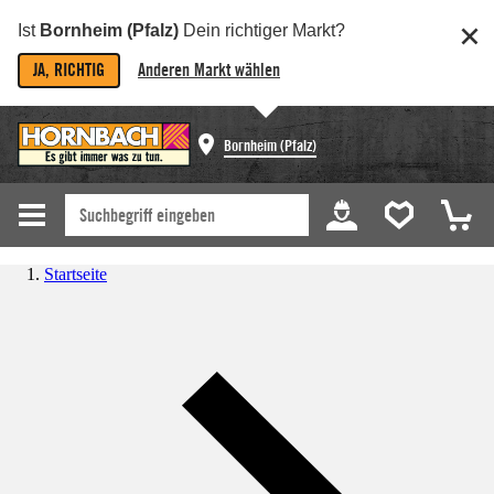
Ist
Bornheim (Pfalz)
Dein richtiger Markt?
JA, RICHTIG
Anderen Markt wählen
Bornheim (Pfalz)
Startseite