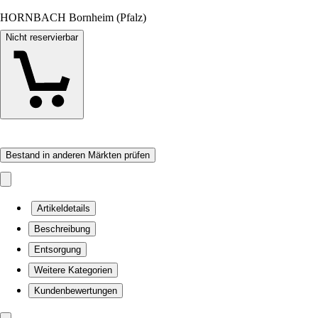
HORNBACH Bornheim (Pfalz)
Nicht reservierbar
Bestand in anderen Märkten prüfen
Artikeldetails
Beschreibung
Entsorgung
Weitere Kategorien
Kundenbewertungen