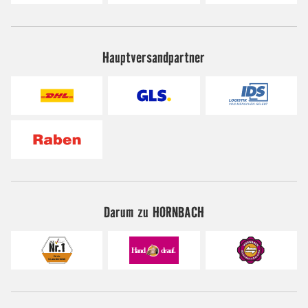
Hauptversandpartner
Darum zu HORNBACH