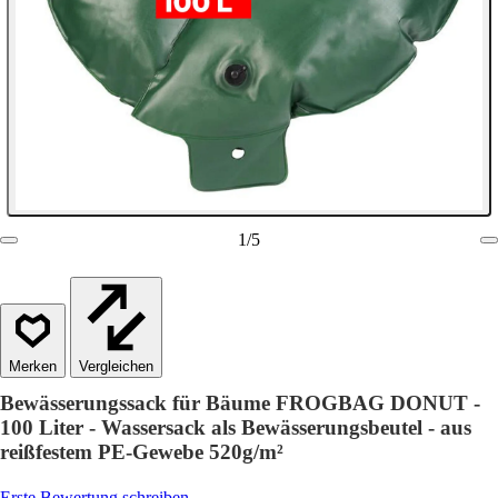
1
/
5
Vergleichen
Bewässerungssack für Bäume FROGBAG DONUT -
100 Liter - Wassersack als Bewässerungsbeutel - aus
reißfestem PE-Gewebe 520g/m²
Erste Bewertung schreiben