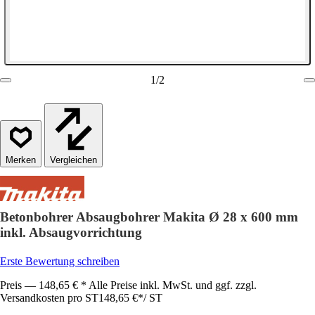
1
/
2
Vergleichen
Betonbohrer Absaugbohrer Makita Ø 28 x 600 mm
inkl. Absaugvorrichtung
Erste Bewertung schreiben
Preis — 148,65 € * Alle Preise inkl. MwSt. und ggf. zzgl.
Versandkosten pro ST
148,65 €
*
/
ST