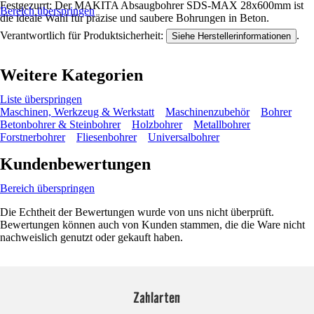
Festgezurrt: Der MAKITA Absaugbohrer SDS-MAX 28x600mm ist
Bereich überspringen
die ideale Wahl für präzise und saubere Bohrungen in Beton.
Verantwortlich für Produktsicherheit:
.
Siehe Herstellerinformationen
Weitere Kategorien
Liste überspringen
Maschinen, Werkzeug & Werkstatt
Maschinenzubehör
Bohrer
Betonbohrer & Steinbohrer
Holzbohrer
Metallbohrer
Forstnerbohrer
Fliesenbohrer
Universalbohrer
Kundenbewertungen
Bereich überspringen
Die Echtheit der Bewertungen wurde von uns nicht überprüft.
Bewertungen können auch von Kunden stammen, die die Ware nicht
nachweislich genutzt oder gekauft haben.
Zahlarten