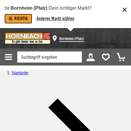
Ist
Bornheim (Pfalz)
Dein richtiger Markt?
JA, RICHTIG
Anderen Markt wählen
Bornheim (Pfalz)
Startseite