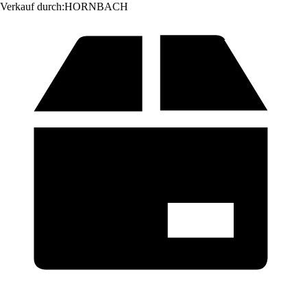
Verkauf durch:
HORNBACH