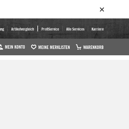
ung
Artikelvergleich
ProfiService
Alle Services
Karriere
MEIN KONTO
MEINE MERKLISTEN
WARENKORB