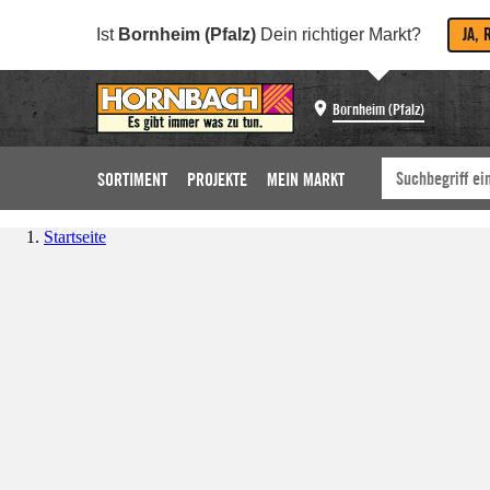
JA, 
Ist
Bornheim (Pfalz)
Dein richtiger Markt?
Bornheim (Pfalz)
SORTIMENT
PROJEKTE
MEIN MARKT
Startseite