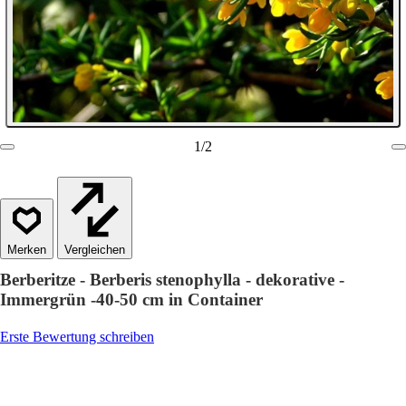
1
/
2
Vergleichen
Berberitze - Berberis stenophylla - dekorative -
Immergrün -40-50 cm in Container
Erste Bewertung schreiben