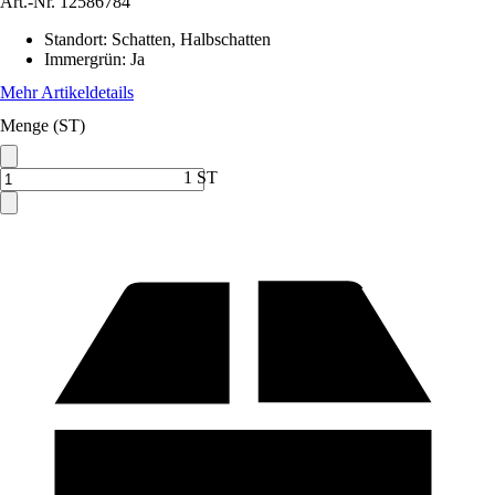
Art.-Nr.
12586784
Standort
:
Schatten, Halbschatten
Immergrün
:
Ja
Mehr Artikeldetails
Menge (ST)
1 ST