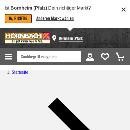
Ist
Bornheim (Pfalz)
Dein richtiger Markt?
JA, RICHTIG
Anderen Markt wählen
Bornheim (Pfalz)
Startseite