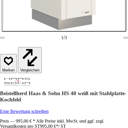
1
/
3
Vergleichen
Beistellherd Haas & Sohn HS 40 weiß mit Stahlplatte-
Kochfeld
Erste Bewertung schreiben
Preis — 995,00 € * Alle Preise inkl. MwSt. und ggf. zzgl.
Versandkosten pro ST
995,00 €
*
/
ST