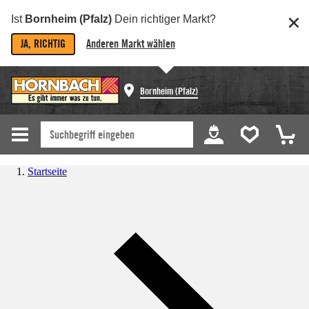
Ist
Bornheim (Pfalz)
Dein richtiger Markt?
JA, RICHTIG
Anderen Markt wählen
Bornheim (Pfalz)
Startseite