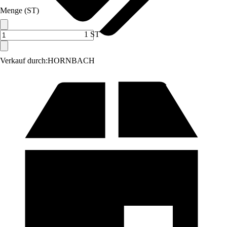
Menge (ST)
1 ST
Verkauf durch:
HORNBACH