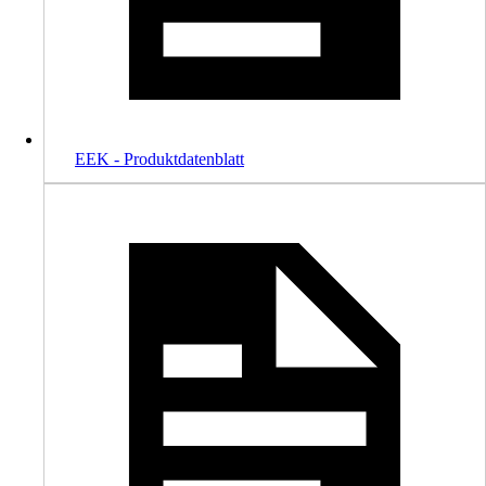
EEK - Produktdatenblatt