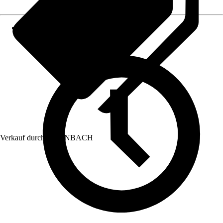
Verkauf durch:
HORNBACH