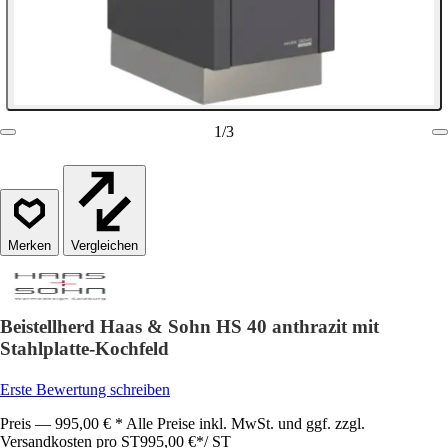
1
/
3
Vergleichen
Beistellherd Haas & Sohn HS 40 anthrazit mit
Stahlplatte-Kochfeld
Erste Bewertung schreiben
Preis — 995,00 € * Alle Preise inkl. MwSt. und ggf. zzgl.
Versandkosten pro ST
995,00 €
*
/
ST