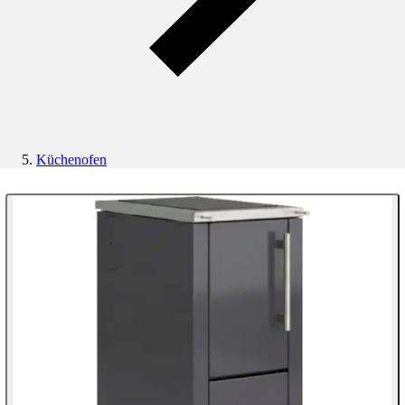
Küchenofen