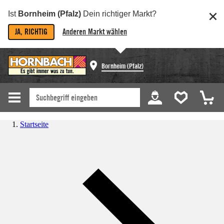
Ist
Bornheim (Pfalz)
Dein richtiger Markt?
JA, RICHTIG
Anderen Markt wählen
Bornheim (Pfalz)
Startseite