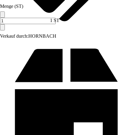
Menge (ST)
1 ST
Verkauf durch:
HORNBACH