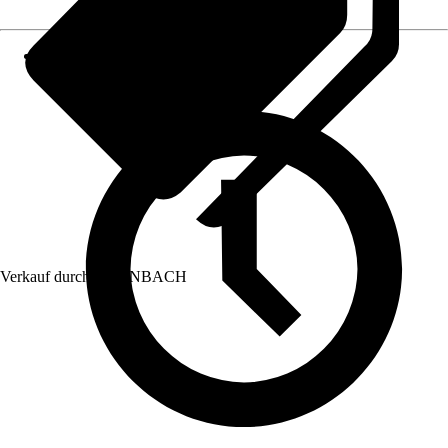
Verkauf durch:
HORNBACH