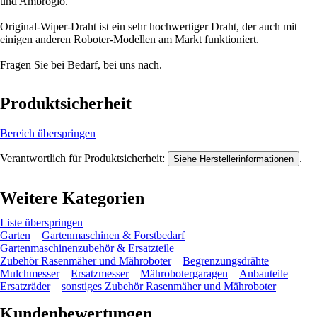
und Ambrogio.
Original-Wiper-Draht ist ein sehr hochwertiger Draht, der auch mit
einigen anderen Roboter-Modellen am Markt funktioniert.
Fragen Sie bei Bedarf, bei uns nach.
Produktsicherheit
Bereich überspringen
Verantwortlich für Produktsicherheit:
.
Siehe Herstellerinformationen
Weitere Kategorien
Liste überspringen
Garten
Gartenmaschinen & Forstbedarf
Gartenmaschinenzubehör & Ersatzteile
Zubehör Rasenmäher und Mähroboter
Begrenzungsdrähte
Mulchmesser
Ersatzmesser
Mährobotergaragen
Anbauteile
Ersatzräder
sonstiges Zubehör Rasenmäher und Mähroboter
Kundenbewertungen