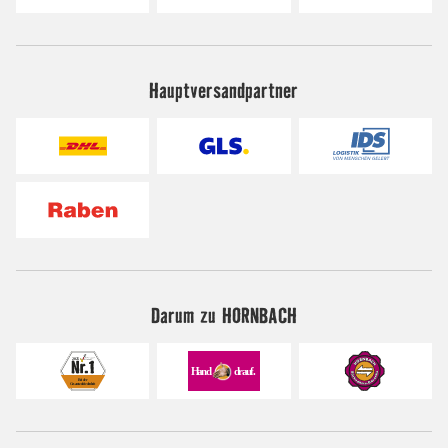
Hauptversandpartner
Darum zu HORNBACH