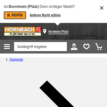
Ist
Bornheim (Pfalz)
Dein richtiger Markt?
JA, RICHTIG
Anderen Markt wählen
Bornheim (Pfalz)
Startseite