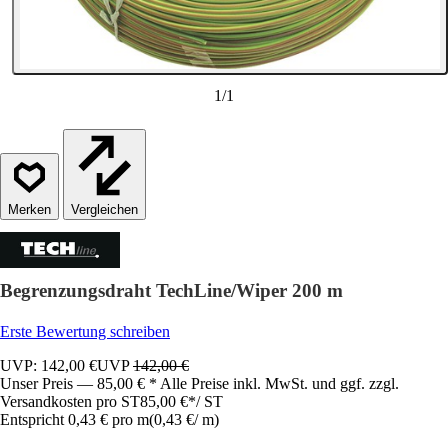
1
/
1
Vergleichen
Begrenzungsdraht TechLine/Wiper 200 m
Erste Bewertung schreiben
UVP: 142,00 €
UVP
142,00 €
Unser Preis — 85,00 € * Alle Preise inkl. MwSt. und ggf. zzgl.
Versandkosten pro ST
85,00 €
*
/
ST
Entspricht 0,43 € pro m
(
0,43 €
/
m
)