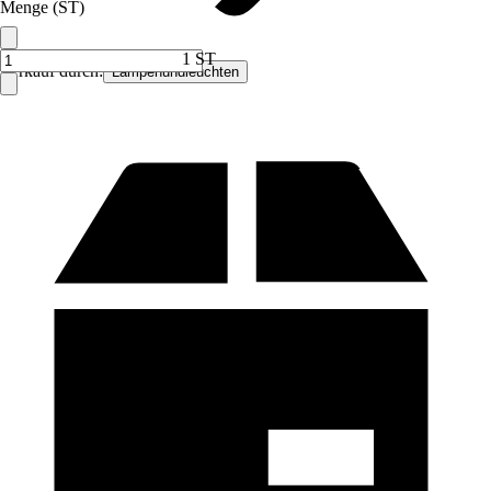
Menge (ST)
1 ST
Verkauf durch:
Lampenundleuchten