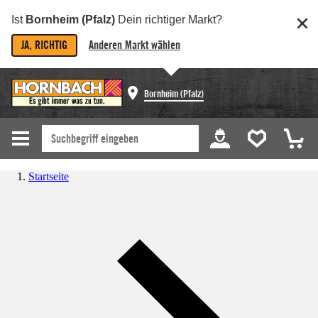
Ist
Bornheim (Pfalz)
Dein richtiger Markt?
JA, RICHTIG
Anderen Markt wählen
Bornheim (Pfalz)
Startseite