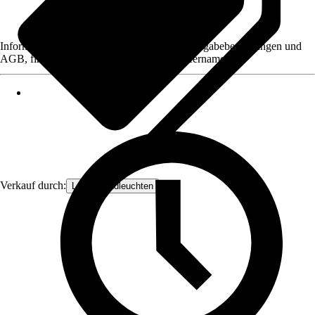
Informationen des Verkäufers, wie z. B. Rückgabebedingungen und
AGB, finden Sie bei Klick auf den Verkäufernamen.
Verkauf durch:
Lampenundleuchten