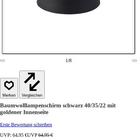
1
/
8
Vergleichen
Baumwolllampenschirm schwarz 40/35/22 mit
goldener Innenseite
Erste Bewertung schreiben
UVP: 64,95 €
UVP
64,95 €