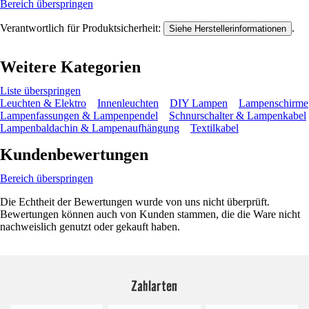
Bereich überspringen
Verantwortlich für Produktsicherheit:
.
Siehe Herstellerinformationen
Weitere Kategorien
Liste überspringen
Leuchten & Elektro
Innenleuchten
DIY Lampen
Lampenschirme
Lampenfassungen & Lampenpendel
Schnurschalter & Lampenkabel
Lampenbaldachin & Lampenaufhängung
Textilkabel
Kundenbewertungen
Bereich überspringen
Die Echtheit der Bewertungen wurde von uns nicht überprüft.
Bewertungen können auch von Kunden stammen, die die Ware nicht
nachweislich genutzt oder gekauft haben.
Zahlarten