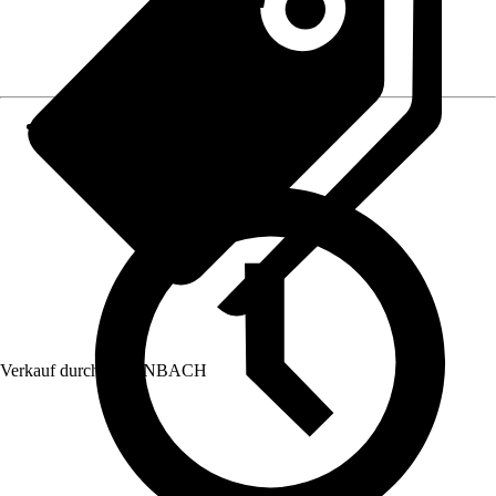
Verkauf durch:
HORNBACH