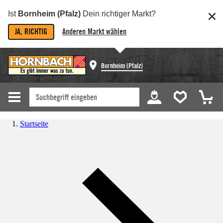
Ist
Bornheim (Pfalz)
Dein richtiger Markt?
JA, RICHTIG
Anderen Markt wählen
Bornheim (Pfalz)
Startseite