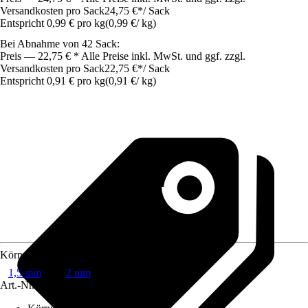
Versandkosten pro Sack
24,75 €
*
/
Sack
Entspricht 0,99 € pro kg
(
0,99 €
/
kg
)
Bei Abnahme von 42 Sack:
Preis — 22,75 € * Alle Preise inkl. MwSt. und ggf. zzgl.
Versandkosten pro Sack
22,75 €
*
/
Sack
Entspricht 0,91 € pro kg
(
0,91 €
/
kg
)
Körnung
1,5 mm
2 mm
Art.-Nr.
4636797