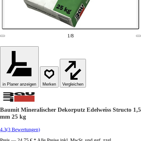
1
/
8
in Planer anzeigen
Vergleichen
Baumit Mineralischer Dekorputz Edelweiss Structo 1,5
mm 25 kg
4.3
(3 Bewertungen)
Preis — 24,75 € * Alle Preise inkl. MwSt. und ggf. zzgl.