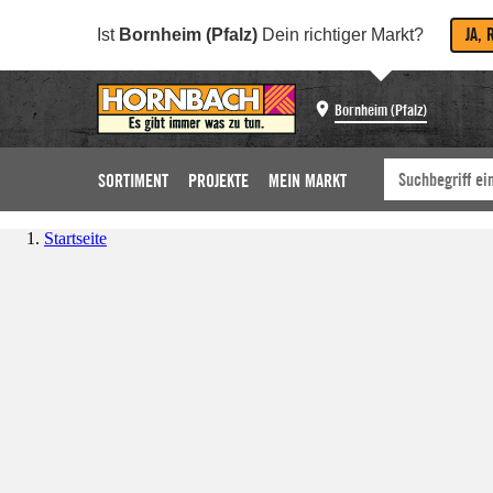
JA, 
Ist
Bornheim (Pfalz)
Dein richtiger Markt?
Bornheim (Pfalz)
SORTIMENT
PROJEKTE
MEIN MARKT
Startseite