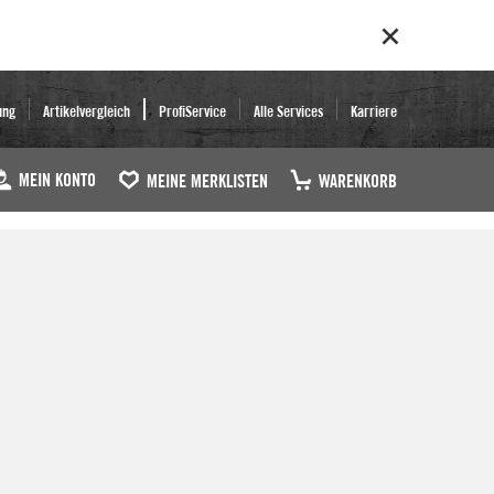
ung
Artikelvergleich
ProfiService
Alle Services
Karriere
MEIN KONTO
MEINE MERKLISTEN
WARENKORB