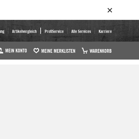
ung
Artikelvergleich
ProfiService
Alle Services
Karriere
MEIN KONTO
MEINE MERKLISTEN
WARENKORB