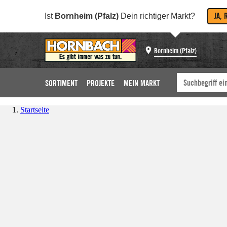
JA, 
Ist
Bornheim (Pfalz)
Dein richtiger Markt?
Bornheim (Pfalz)
SORTIMENT
PROJEKTE
MEIN MARKT
Startseite