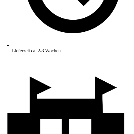
Lieferzeit ca. 2-3 Wochen