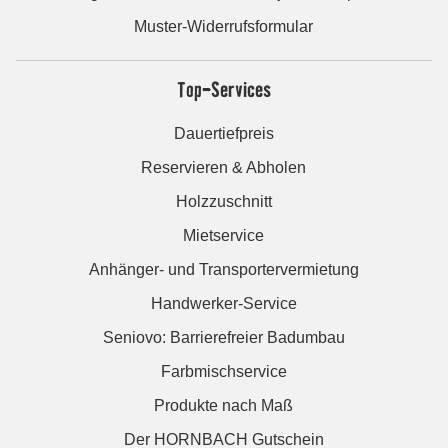
Muster-Widerrufsformular
Top-Services
Dauertiefpreis
Reservieren & Abholen
Holzzuschnitt
Mietservice
Anhänger- und Transportervermietung
Handwerker-Service
Seniovo: Barrierefreier Badumbau
Farbmischservice
Produkte nach Maß
Der HORNBACH Gutschein