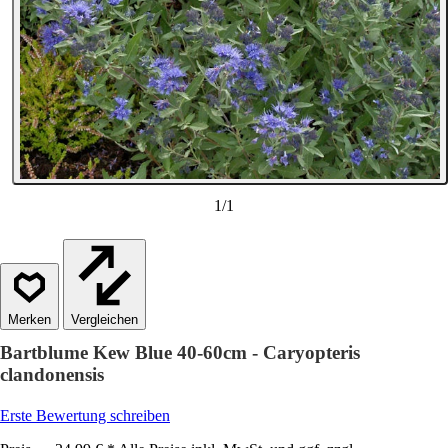
1
/
1
Vergleichen
Bartblume Kew Blue 40-60cm - Caryopteris
clandonensis
Erste Bewertung schreiben