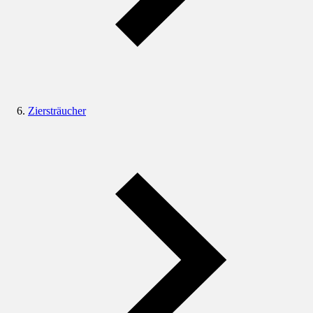
Ziersträucher