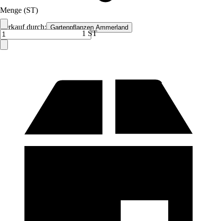
Menge (ST)
Verkauf durch:
Gartenpflanzen Ammerland
1 ST