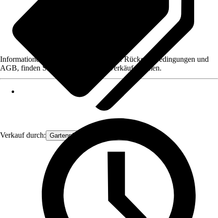
Informationen des Verkäufers, wie z. B. Rückgabebedingungen und
AGB, finden Sie bei Klick auf den Verkäufernamen.
Verkauf durch:
Gartenpflanzen Ammerland