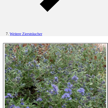
Weitere Ziersträucher