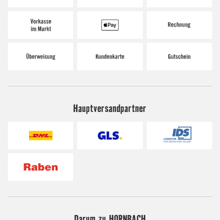
Hauptversandpartner
Darum zu HORNBACH