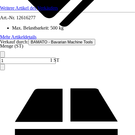
Weitere Artikel des Verkäufers
Art.-Nr.
12616277
Max. Belastbarkeit
:
500 kg
Mehr Artikeldetails
Verkauf durch:
BAMATO - Bavarian Machine Tools
Menge (ST)
1 ST