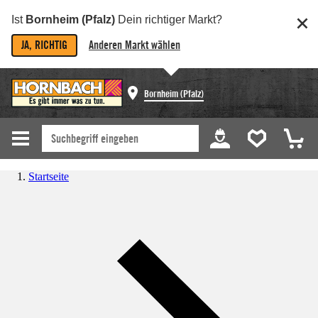
Ist
Bornheim (Pfalz)
Dein richtiger Markt?
JA, RICHTIG
Anderen Markt wählen
Bornheim (Pfalz)
Startseite