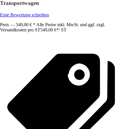
Transportwagen
Erste Bewertung schreiben
Preis — 549,00 € * Alle Preise inkl. MwSt. und ggf. zzgl.
Versandkosten pro ST
549,00 €
*
/
ST