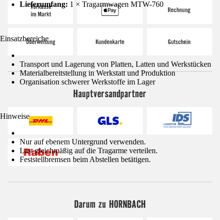
Lieferumfang:
1 × Tragarmwagen MTW-760
Einsatzbereiche
Transport und Lagerung von Platten, Latten und Werkstücken
Materialbereitstellung in Werkstatt und Produktion
Organisation schwerer Werkstoffe im Lager
Hauptversandpartner
Hinweise
Nur auf ebenem Untergrund verwenden.
Last gleichmäßig auf die Tragarme verteilen.
Feststellbremsen beim Abstellen betätigen.
Darum zu HORNBACH