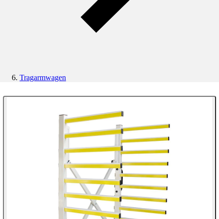
Tragarmwagen