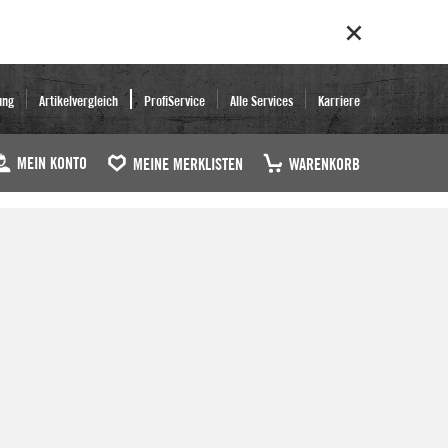
ung
Artikelvergleich
ProfiService
Alle Services
Karriere
MEIN KONTO
MEINE MERKLISTEN
WARENKORB