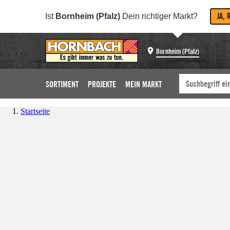
JA, 
Ist
Bornheim (Pfalz)
Dein richtiger Markt?
Bornheim (Pfalz)
SORTIMENT
PROJEKTE
MEIN MARKT
Startseite