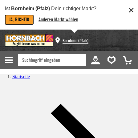
Ist
Bornheim (Pfalz)
Dein richtiger Markt?
JA, RICHTIG
Anderen Markt wählen
Bornheim (Pfalz)
Startseite