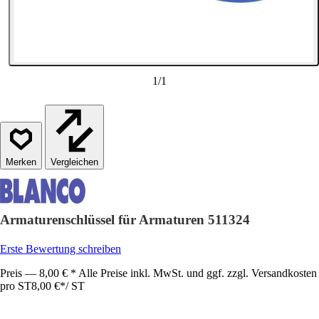
1
/
1
Vergleichen
Armaturenschlüssel für Armaturen 511324
Erste Bewertung schreiben
Preis — 8,00 € * Alle Preise inkl. MwSt. und ggf. zzgl. Versandkosten
pro ST
8,00 €
*
/
ST