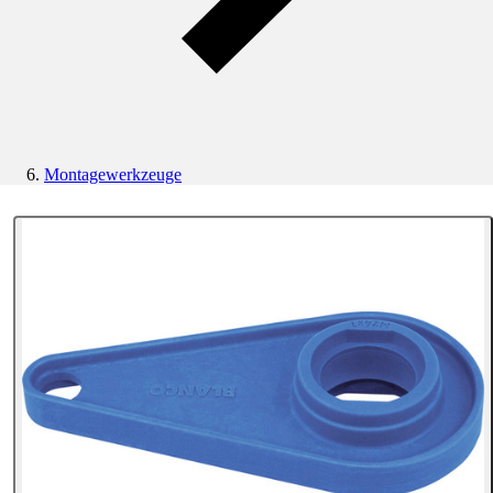
Montagewerkzeuge