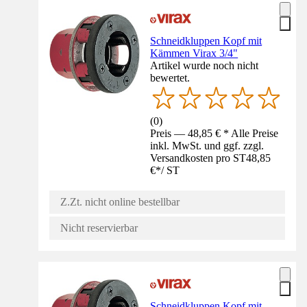
Schneidkluppen Kopf mit
Kämmen Virax 3/4"
Artikel wurde noch nicht
bewertet.
(
0
)
Preis — 48,85 € * Alle Preise
inkl. MwSt. und ggf. zzgl.
Versandkosten pro ST
48,85
€
*
/
ST
Z.Zt. nicht online bestellbar
Nicht reservierbar
Schneidkluppen Kopf mit