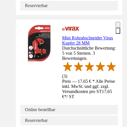
Reservierbar
Mini Rohrabschneider Virax
Kupfer 28 MM
Durchschnittliche Bewertung:
5 von 5 Sternen. 3
Bewertungen.
(
3
)
Preis — 17,65 € * Alle Preise
inkl. MwSt. und ggf. zzgl.
Versandkosten pro ST
17,65
€
*
/
ST
Online bestellbar
Reservierbar