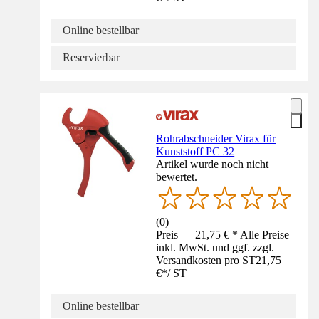
Online bestellbar
Reservierbar
Rohrabschneider Virax für
Kunststoff PC 32
Artikel wurde noch nicht
bewertet.
(
0
)
Preis — 21,75 € * Alle Preise
inkl. MwSt. und ggf. zzgl.
Versandkosten pro ST
21,75
€
*
/
ST
Online bestellbar