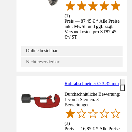
(
1
)
Preis — 87,45 € * Alle Preise
inkl. MwSt. und ggf. zzgl.
Versandkosten pro ST
87,45
€
*
/
ST
Online bestellbar
Nicht reservierbar
Rohrabschneider Ø 3-35 mm
Durchschnittliche Bewertung:
1 von 5 Sternen. 3
Bewertungen.
(
3
)
Preis — 16,85 € * Alle Preise