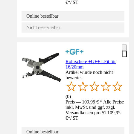
€
*
/
ST
Online bestellbar
Nicht reservierbar
Rohrschere +GF+ I-Fit für
16/20mm
Artikel wurde noch nicht
bewertet.
(
0
)
Preis — 109,95 € * Alle Preise
inkl. MwSt. und ggf. zzgl.
Versandkosten pro ST
109,95
€
*
/
ST
Online bestellbar