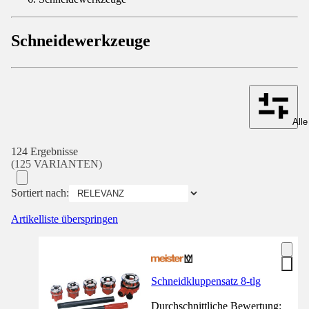
Schneidewerkzeuge
Alle
124 Ergebnisse
(125 VARIANTEN)
Sortiert nach:
Artikelliste überspringen
Schneidkluppensatz 8-tlg
Durchschnittliche Bewertung: