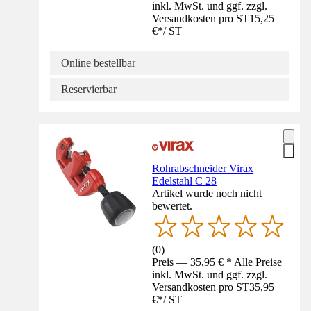
inkl. MwSt. und ggf. zzgl.
Versandkosten pro ST
15,25
€
*
/
ST
Online bestellbar
Reservierbar
Rohrabschneider Virax
Edelstahl C 28
Artikel wurde noch nicht
bewertet.
(
0
)
Preis — 35,95 € * Alle Preise
inkl. MwSt. und ggf. zzgl.
Versandkosten pro ST
35,95
€
*
/
ST