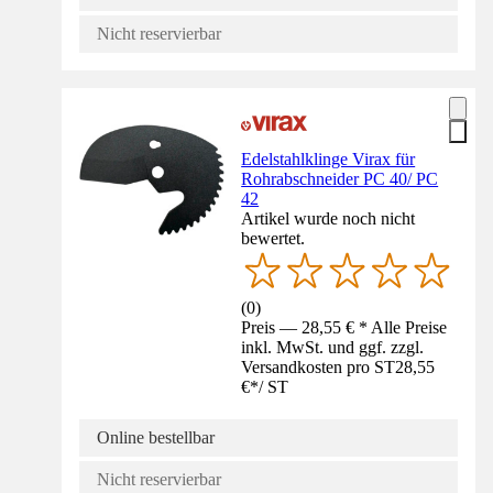
Nicht reservierbar
Edelstahlklinge Virax für
Rohrabschneider PC 40/ PC
42
Artikel wurde noch nicht
bewertet.
(
0
)
Preis — 28,55 € * Alle Preise
inkl. MwSt. und ggf. zzgl.
Versandkosten pro ST
28,55
€
*
/
ST
Online bestellbar
Nicht reservierbar