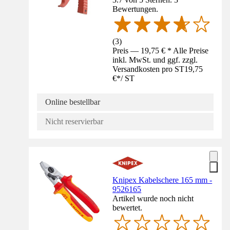
Bewertungen.
(
3
)
Preis — 19,75 € * Alle Preise
inkl. MwSt. und ggf. zzgl.
Versandkosten pro ST
19,75
€
*
/
ST
Online bestellbar
Nicht reservierbar
Knipex Kabelschere 165 mm -
9526165
Artikel wurde noch nicht
bewertet.