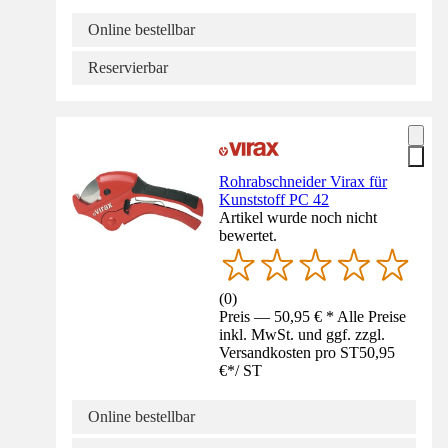
Online bestellbar
Reservierbar
Rohrabschneider Virax für
Kunststoff PC 42
Artikel wurde noch nicht
bewertet.
(
0
)
Preis — 50,95 € * Alle Preise
inkl. MwSt. und ggf. zzgl.
Versandkosten pro ST
50,95
€
*
/
ST
Online bestellbar