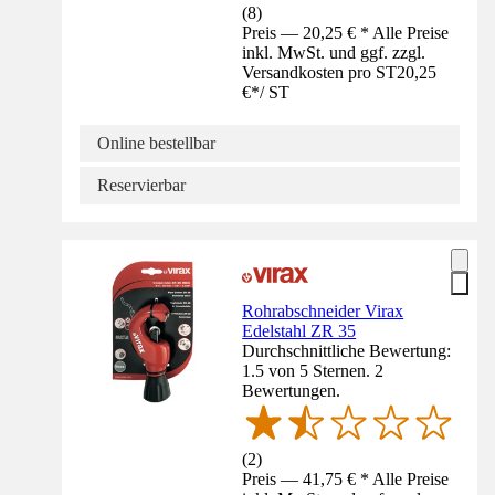
(
8
)
Preis — 20,25 € * Alle Preise
inkl. MwSt. und ggf. zzgl.
Versandkosten pro ST
20,25
€
*
/
ST
Online bestellbar
Reservierbar
Rohrabschneider Virax
Edelstahl ZR 35
Durchschnittliche Bewertung:
1.5 von 5 Sternen. 2
Bewertungen.
(
2
)
Preis — 41,75 € * Alle Preise