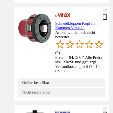
Schneidkluppen Kopf mit
Kämmen Virax 1"
Artikel wurde noch nicht
bewertet.
(
0
)
Preis — 84,15 € * Alle Preise
inkl. MwSt. und ggf. zzgl.
Versandkosten pro ST
84,15
€
*
/
ST
Online bestellbar
Nicht reservierbar