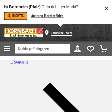
Ist
Bornheim (Pfalz)
Dein richtiger Markt?
JA, RICHTIG
Anderen Markt wählen
Bornheim (Pfalz)
Startseite