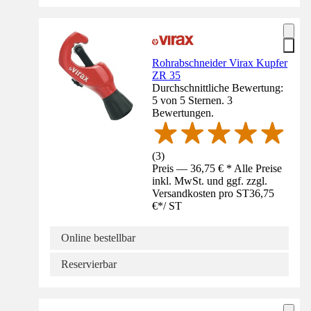
Rohrabschneider Virax Kupfer
ZR 35
Durchschnittliche Bewertung:
5 von 5 Sternen. 3
Bewertungen.
(
3
)
Preis — 36,75 € * Alle Preise
inkl. MwSt. und ggf. zzgl.
Versandkosten pro ST
36,75
€
*
/
ST
Online bestellbar
Reservierbar