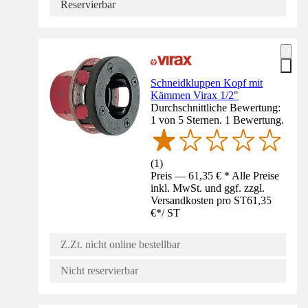
Reservierbar
Schneidkluppen Kopf mit
Kämmen Virax 1/2"
Durchschnittliche Bewertung:
1 von 5 Sternen. 1 Bewertung.
(
1
)
Preis — 61,35 € * Alle Preise
inkl. MwSt. und ggf. zzgl.
Versandkosten pro ST
61,35
€
*
/
ST
Z.Zt. nicht online bestellbar
Nicht reservierbar