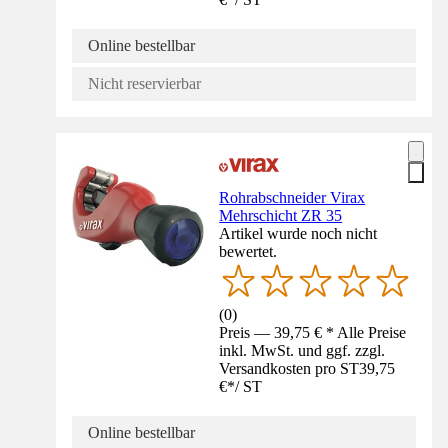
Online bestellbar
Nicht reservierbar
Rohrabschneider Virax
Mehrschicht ZR 35
Artikel wurde noch nicht
bewertet.
(
0
)
Preis — 39,75 € * Alle Preise
inkl. MwSt. und ggf. zzgl.
Versandkosten pro ST
39,75
€
*
/
ST
Online bestellbar