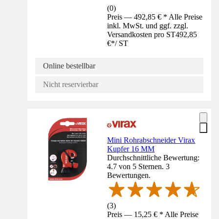
(
0
)
Preis — 492,85 € * Alle Preise
inkl. MwSt. und ggf. zzgl.
Versandkosten pro ST
492,85
€
*
/
ST
Online bestellbar
Nicht reservierbar
Mini Rohrabschneider Virax
Kupfer 16 MM
Durchschnittliche Bewertung:
4.7 von 5 Sternen. 3
Bewertungen.
(
3
)
Preis — 15,25 € * Alle Preise