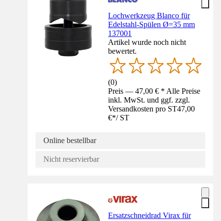
Lochwerkzeug Blanco für
Edelstahl-Spülen Ø=35 mm
137001
Artikel wurde noch nicht
bewertet.
(
0
)
Preis — 47,00 € * Alle Preise
inkl. MwSt. und ggf. zzgl.
Versandkosten pro ST
47,00
€
*
/
ST
Online bestellbar
Nicht reservierbar
Ersatzschneidrad Virax für