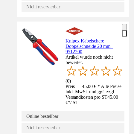
Nicht reservierbar
Knipex Kabelschere
Doppelschneide 20 mm -
9512200
Artikel wurde noch nicht
bewertet.
(
0
)
Preis — 45,00 € * Alle Preise
inkl. MwSt. und ggf. zzgl.
Versandkosten pro ST
45,00
€
*
/
ST
Online bestellbar
Nicht reservierbar