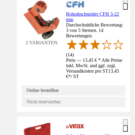
Rohrabschneider CFH 3-22
mm
Durchschnittliche Bewertung:
3 von 5 Sternen. 14
Bewertungen.
2 VARIANTEN
(
14
)
Preis — 13,45 € * Alle Preise
inkl. MwSt. und ggf. zzgl.
Versandkosten pro ST
13,45
€
*
/
ST
Online bestellbar
Nicht reservierbar