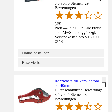
3.3 von 5 Sternen. 29
Bewertungen.
(
29
)
Preis — 39,90 € * Alle Preise
inkl. MwSt. und ggf. zzgl.
Versandkosten pro ST
39,90
€
*
/
ST
Online bestellbar
Reservierbar
Rohrschere für Verbundrohr
bis 40mm
Durchschnittliche Bewertung:
3.5 von 5 Sternen. 8
Bewertungen.