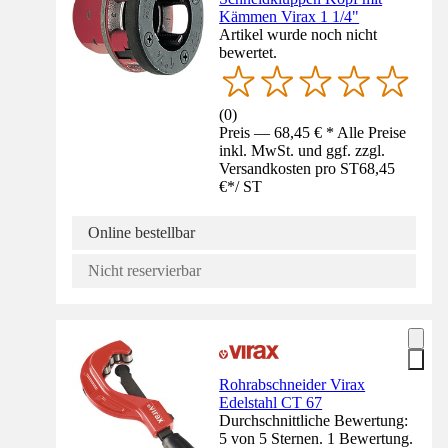
Kämmen Virax 1 1/4"
Artikel wurde noch nicht
bewertet.
(
0
)
Preis — 68,45 € * Alle Preise
inkl. MwSt. und ggf. zzgl.
Versandkosten pro ST
68,45
€
*
/
ST
Online bestellbar
Nicht reservierbar
Rohrabschneider Virax
Edelstahl CT 67
Durchschnittliche Bewertung:
5 von 5 Sternen. 1 Bewertung.