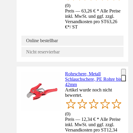
(
0
)
Preis — 63,26 € * Alle Preise
inkl. MwSt. und ggf. zzgl.
Versandkosten pro ST
63,26
€
*
/
ST
Online bestellbar
Nicht reservierbar
Rohrschere, Metall
Schlauchschere, PE Rohre bis
42mm
Artikel wurde noch nicht
bewertet.
(
0
)
Preis — 12,34 € * Alle Preise
inkl. MwSt. und ggf. zzgl.
Versandkosten pro ST
12,34