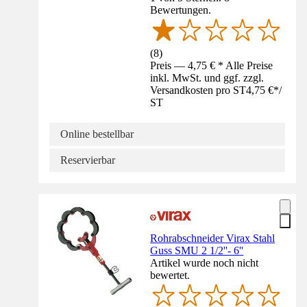
Bewertungen.
(
8
)
Preis — 4,75 € * Alle Preise
inkl. MwSt. und ggf. zzgl.
Versandkosten pro ST
4,75 €
*
/
ST
Online bestellbar
Reservierbar
Rohrabschneider Virax Stahl
Guss SMU 2 1/2''- 6''
Artikel wurde noch nicht
bewertet.