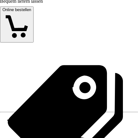
Bequem liefern lassen
Online bestellen