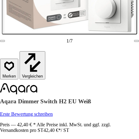
1
/
7
Vergleichen
Aqara Dimmer Switch H2 EU Weiß
Erste Bewertung schreiben
Preis — 42,40 € * Alle Preise inkl. MwSt. und ggf. zzgl.
Versandkosten pro ST
42,40 €
*
/
ST