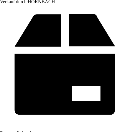
Verkauf durch:
HORNBACH