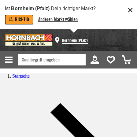
Ist
Bornheim (Pfalz)
Dein richtiger Markt?
JA, RICHTIG
Anderen Markt wählen
Bornheim (Pfalz)
Startseite