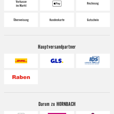
Hauptversandpartner
Darum zu HORNBACH