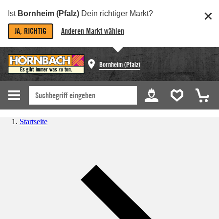
Ist
Bornheim (Pfalz)
Dein richtiger Markt?
JA, RICHTIG
Anderen Markt wählen
Bornheim (Pfalz)
Startseite