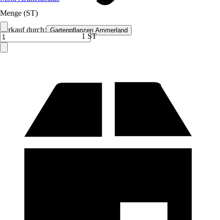
Menge (ST)
Verkauf durch:
Gartenpflanzen Ammerland
1 ST