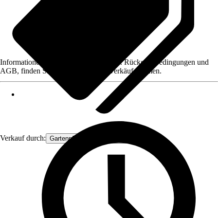
Informationen des Verkäufers, wie z. B. Rückgabebedingungen und
AGB, finden Sie bei Klick auf den Verkäufernamen.
Verkauf durch:
Gartenpflanzen Ammerland