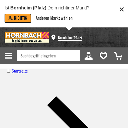
Ist
Bornheim (Pfalz)
Dein richtiger Markt?
JA, RICHTIG
Anderen Markt wählen
Bornheim (Pfalz)
Startseite