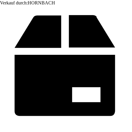
Verkauf durch:
HORNBACH