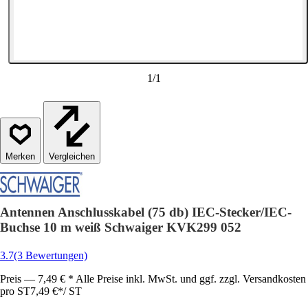
1
/
1
Vergleichen
Antennen Anschlusskabel (75 db) IEC-Stecker/IEC-
Buchse 10 m weiß Schwaiger KVK299 052
3.7
(3 Bewertungen)
Preis — 7,49 € * Alle Preise inkl. MwSt. und ggf. zzgl. Versandkosten
pro ST
7,49 €
*
/
ST