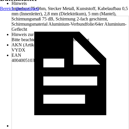
Hinweis
Bereich überspringen
Impedanz 75 Ohm, Stecker Metall, Kunststoff, Kabelaufbau 0,5
mm (Innenleiter), 2,8 mm (Dielektrikum), 5 mm (Mantel),
Schirmungsmaß 75 dB, Schirmung 2-fach geschirmt,
Schirmungsmaterial Aluminium-Verbundfolie/64er Aluminium-
Geflecht
Hinweis zur Entsorgung
Bitte beachte die Hinweise zur Entsorgung
AKN (Artikelkurznummer)
VYDX
EAN
4004005103731