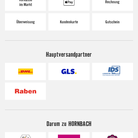
Hauptversandpartner
Darum zu HORNBACH