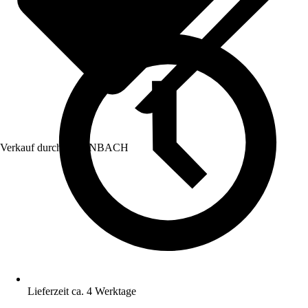
Verkauf durch:
HORNBACH
Lieferzeit ca. 4 Werktage