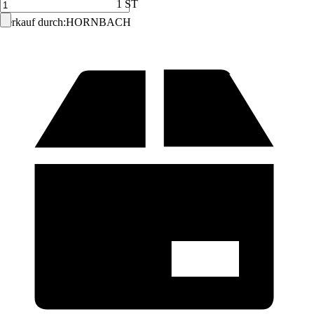
1 ST
Verkauf durch:
HORNBACH