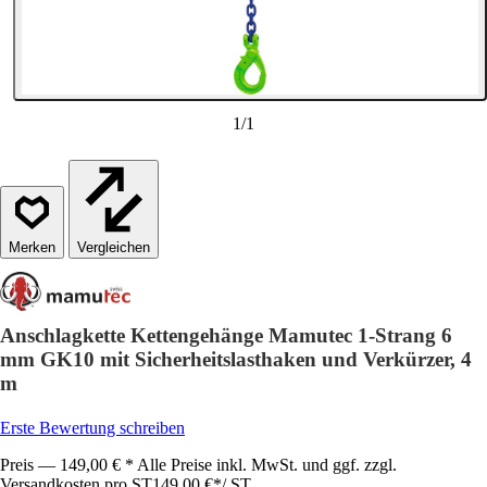
1
/
1
Vergleichen
Anschlagkette Kettengehänge Mamutec 1-Strang 6
mm GK10 mit Sicherheitslasthaken und Verkürzer, 4
m
Erste Bewertung schreiben
Preis — 149,00 € * Alle Preise inkl. MwSt. und ggf. zzgl.
Versandkosten pro ST
149,00 €
*
/
ST