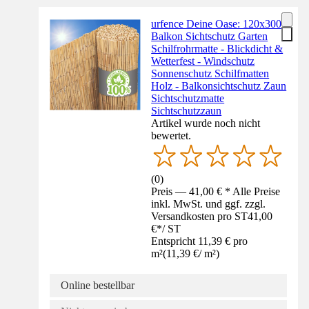
urfence Deine Oase: 120x300
Balkon Sichtschutz Garten
Schilfrohrmatte - Blickdicht &
Wetterfest - Windschutz
Sonnenschutz Schilfmatten
Holz - Balkonsichtschutz Zaun
Sichtschutzmatte
Sichtschutzzaun
Artikel wurde noch nicht
bewertet.
(
0
)
Preis — 41,00 € * Alle Preise
inkl. MwSt. und ggf. zzgl.
Versandkosten pro ST
41,00
€
*
/
ST
Entspricht 11,39 € pro
m²
(
11,39 €
/
m²
)
Online bestellbar