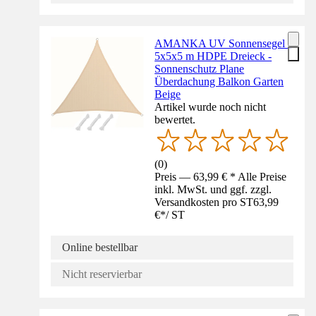
AMANKA UV Sonnensegel -
5x5x5 m HDPE Dreieck -
Sonnenschutz Plane
Überdachung Balkon Garten
Beige
Artikel wurde noch nicht
bewertet.
(
0
)
Preis — 63,99 € * Alle Preise
inkl. MwSt. und ggf. zzgl.
Versandkosten pro ST
63,99
€
*
/
ST
Online bestellbar
Nicht reservierbar