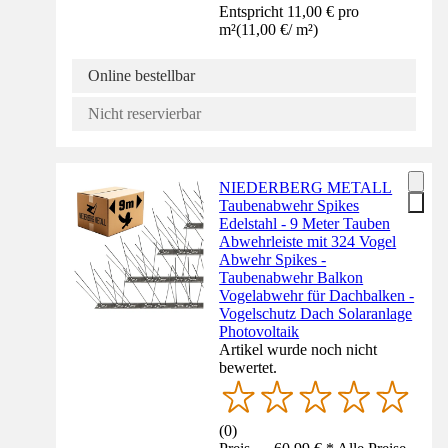
Entspricht 11,00 € pro
m²
(
11,00 €
/
m²
)
Online bestellbar
Nicht reservierbar
NIEDERBERG METALL
Taubenabwehr Spikes
Edelstahl - 9 Meter Tauben
Abwehrleiste mit 324 Vogel
Abwehr Spikes -
Taubenabwehr Balkon
Vogelabwehr für Dachbalken -
Vogelschutz Dach Solaranlage
Photovoltaik
Artikel wurde noch nicht
bewertet.
(
0
)