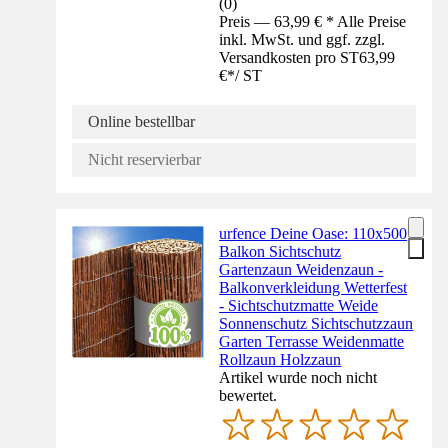
(
0
)
Preis — 63,99 € * Alle Preise
inkl. MwSt. und ggf. zzgl.
Versandkosten pro ST
63,99
€
*
/
ST
Online bestellbar
Nicht reservierbar
urfence Deine Oase: 110x500
Balkon Sichtschutz
Gartenzaun Weidenzaun -
Balkonverkleidung Wetterfest
- Sichtschutzmatte Weide
Sonnenschutz Sichtschutzzaun
Garten Terrasse Weidenmatte
Rollzaun Holzzaun
Artikel wurde noch nicht
bewertet.