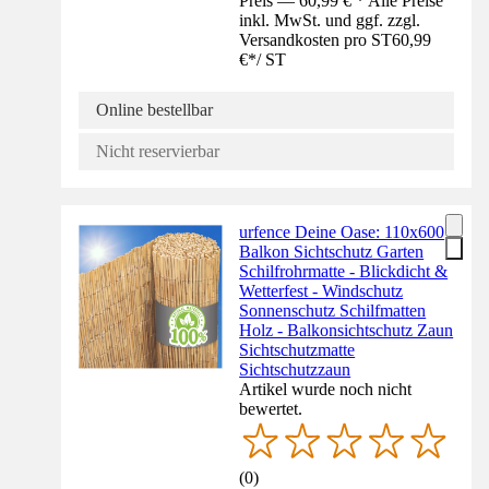
Preis — 60,99 € * Alle Preise
inkl. MwSt. und ggf. zzgl.
Versandkosten pro ST
60,99
€
*
/
ST
Online bestellbar
Nicht reservierbar
urfence Deine Oase: 110x600
Balkon Sichtschutz Garten
Schilfrohrmatte - Blickdicht &
Wetterfest - Windschutz
Sonnenschutz Schilfmatten
Holz - Balkonsichtschutz Zaun
Sichtschutzmatte
Sichtschutzzaun
Artikel wurde noch nicht
bewertet.
(
0
)