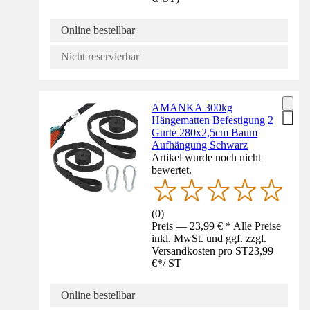
Online bestellbar
Nicht reservierbar
AMANKA 300kg
Hängematten Befestigung 2
Gurte 280x2,5cm Baum
Aufhängung Schwarz
Artikel wurde noch nicht
bewertet.
(
0
)
Preis — 23,99 € * Alle Preise
inkl. MwSt. und ggf. zzgl.
Versandkosten pro ST
23,99
€
*
/
ST
Online bestellbar