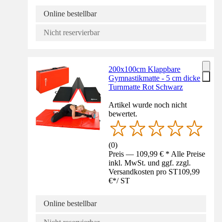
Online bestellbar
Nicht reservierbar
200x100cm Klappbare
Gymnastikmatte - 5 cm dicke
Turnmatte Rot Schwarz
Artikel wurde noch nicht
bewertet.
(
0
)
Preis — 109,99 € * Alle Preise
inkl. MwSt. und ggf. zzgl.
Versandkosten pro ST
109,99
€
*
/
ST
Online bestellbar