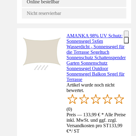
Online bestellbar
Nicht reservierbar
AMANKA 98% UV Schutz:
Sonnensegel 5x6m
Wasserdicht - Sonnensegel für
die Terrasse Segeltuch
Sonnenschutz Schattenspender
Garten Sonnenschutz
Sonnensegel Outdoor
Sonnensegel Balkon Segel für
Terrasse
Artikel wurde noch nicht
bewertet.
(
0
)
Preis — 133,99 € * Alle Preise
inkl. MwSt. und ggf. zzgl.
Versandkosten pro ST
133,99
€
*
/
ST