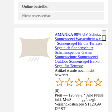
Online bestellbar
Nicht reservierbar
AMANKA 98% UV Schutz:
Sonnensegel Wasserdicht 4 x 6
- Sonnensegel für die Terrasse
Segeltuch Sonnenschutz
Schattenspender Garten
Sonnenschutz Sonnensegel
Outdoor Sonnensegel Balkon
Segel für Terrasse
Artikel wurde noch nicht
bewertet.
(
0
)
Preis — 120,99 € * Alle Preise
inkl. MwSt. und ggf. zzgl.
Versandkosten pro ST
120,99
€
*
/
ST