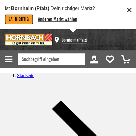
Ist
Bornheim (Pfalz)
Dein richtiger Markt?
JA, RICHTIG
Anderen Markt wählen
Bornheim (Pfalz)
Startseite