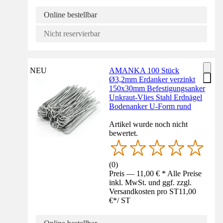
Online bestellbar
Nicht reservierbar
NEU
AMANKA 100 Stück
Ø3,2mm Erdanker verzinkt
150x30mm Befestigungsanker
Unkraut-Vlies Stahl Erdnägel
Bodenanker U-Form rund
Artikel wurde noch nicht
bewertet.
(
0
)
Preis — 11,00 € * Alle Preise
inkl. MwSt. und ggf. zzgl.
Versandkosten pro ST
11,00
€
*
/
ST