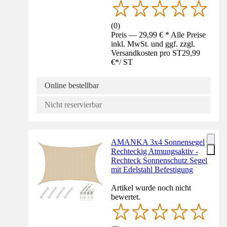
(
0
)
Preis — 29,99 € * Alle Preise
inkl. MwSt. und ggf. zzgl.
Versandkosten pro ST
29,99
€
*
/
ST
Online bestellbar
Nicht reservierbar
AMANKA 3x4 Sonnensegel
Rechteckig Atmungsaktiv -
Rechteck Sonnenschutz Segel
mit Edelstahl Befestigung
Artikel wurde noch nicht
bewertet.