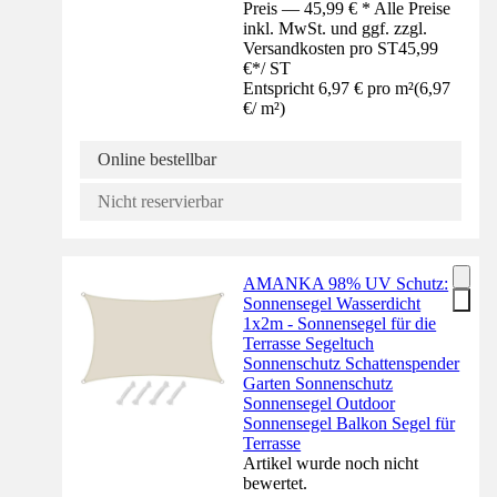
Preis — 45,99 € * Alle Preise
inkl. MwSt. und ggf. zzgl.
Versandkosten pro ST
45,99
€
*
/
ST
Entspricht 6,97 € pro m²
(
6,97
€
/
m²
)
Online bestellbar
Nicht reservierbar
AMANKA 98% UV Schutz:
Sonnensegel Wasserdicht
1x2m - Sonnensegel für die
Terrasse Segeltuch
Sonnenschutz Schattenspender
Garten Sonnenschutz
Sonnensegel Outdoor
Sonnensegel Balkon Segel für
Terrasse
Artikel wurde noch nicht
bewertet.