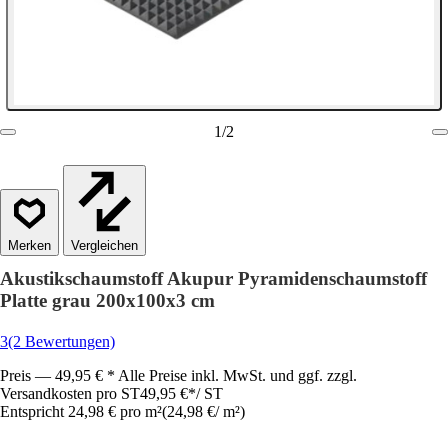
1
/
2
Vergleichen
Akustikschaumstoff Akupur Pyramidenschaumstoff
Platte grau 200x100x3 cm
3
(2 Bewertungen)
Preis — 49,95 € * Alle Preise inkl. MwSt. und ggf. zzgl.
Versandkosten pro ST
49,95 €
*
/
ST
Entspricht 24,98 € pro m²
(
24,98 €
/
m²
)