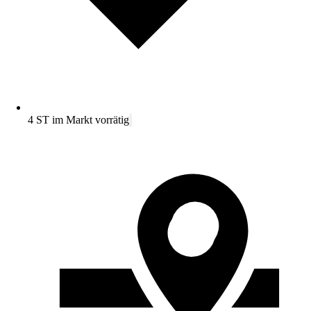
4 ST im Markt vorrätig