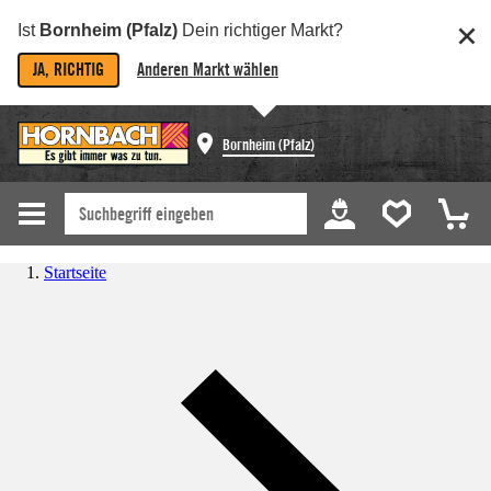
Ist
Bornheim (Pfalz)
Dein richtiger Markt?
JA, RICHTIG
Anderen Markt wählen
Bornheim (Pfalz)
Startseite