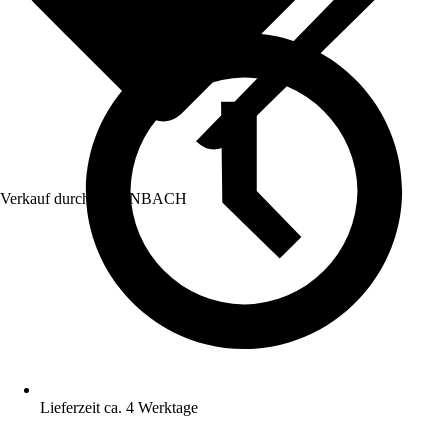
Verkauf durch:
HORNBACH
Lieferzeit ca. 4 Werktage