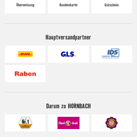
Hauptversandpartner
Darum zu HORNBACH