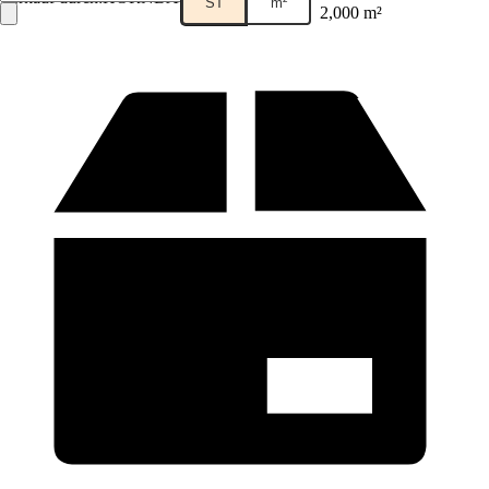
ST
m²
2,000 m²