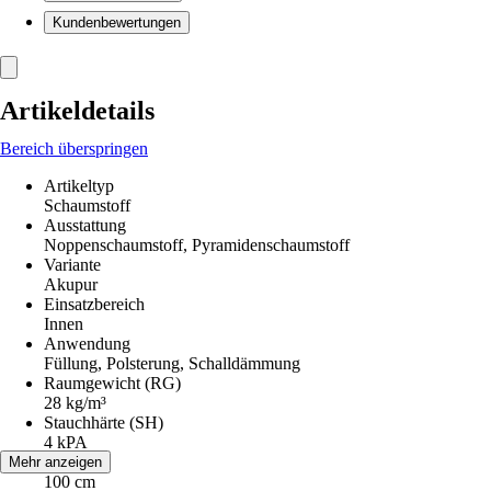
Kundenbewertungen
Artikeldetails
Bereich überspringen
Artikeltyp
Schaumstoff
Ausstattung
Noppenschaumstoff, Pyramidenschaumstoff
Variante
Akupur
Einsatzbereich
Innen
Anwendung
Füllung, Polsterung, Schalldämmung
Raumgewicht (RG)
28 kg/m³
Stauchhärte (SH)
4 kPA
Breite
Mehr anzeigen
100 cm