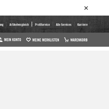
ung
Artikelvergleich
ProfiService
Alle Services
Karriere
MEIN KONTO
MEINE MERKLISTEN
WARENKORB