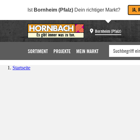
JA, 
Ist
Bornheim (Pfalz)
Dein richtiger Markt?
Bornheim (Pfalz)
SORTIMENT
PROJEKTE
MEIN MARKT
Startseite