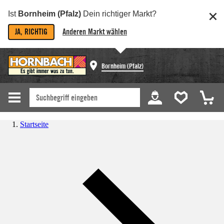
Ist
Bornheim (Pfalz)
Dein richtiger Markt?
JA, RICHTIG
Anderen Markt wählen
Bornheim (Pfalz)
Startseite