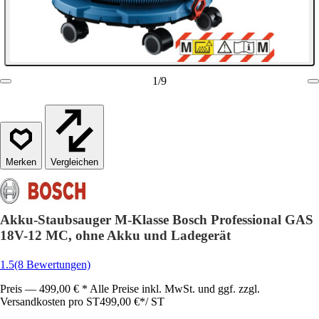
1
/
9
Vergleichen
Akku-Staubsauger M-Klasse Bosch Professional GAS
18V-12 MC, ohne Akku und Ladegerät
1.5
(8 Bewertungen)
Preis — 499,00 € * Alle Preise inkl. MwSt. und ggf. zzgl.
Versandkosten pro ST
499,00 €
*
/
ST