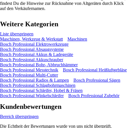
findest Du die Hinweise zur Rücknahme von Altgeräten durch Klick
auf den Verkäufernamen.
Weitere Kategorien
Liste überspringen
Maschinen, Werkzeug & Werkstatt
Maschinen
Bosch Professional Elektrowerkzeuge
Bosch Professional Absaugsysteme
Bosch Professional Akkus & Ladegeräte
Bosch Professional Akkuschrauber
Bosch Professional Bohr- Abbruchhämmer
Bosch Professional Messtechnik
Bosch Professional Heißluftgebläse
Bosch Professional Multi-Cutter
Bosch Professional Radios & Lampen
Bosch Professional Sägen
Bosch Professional Schlagbohrmaschinen
Bosch Professional Schleifer, Hobel & Fräsen
Bosch Professional Winkelschleifer
Bosch Professional Zubehör
Kundenbewertungen
Bereich überspringen
Die Echtheit der Bewertungen wurde von uns nicht überprüft.