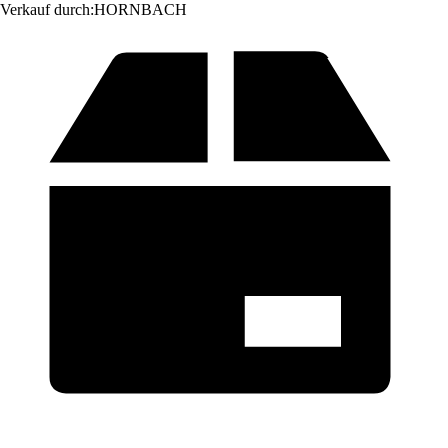
Verkauf durch:
HORNBACH