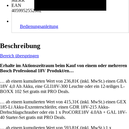
MERR
EAN
4059952552682
Bedienungsanleitung
Beschreibung
Bereich überspringen
Erhalte im Aktionszeitraum beim Kauf von einem oder mehreren
Bosch Professional 18V Produkt/en…
… ab einem kumulierten Wert von 236,81€ (inkl. MwSt.) einen GBA
18V 4,0 Ah Akku, eine GLI18V-300 Leuchte oder ein 12-teiliges L-
BOXX 102 Set gratis mit PRO Deals.
… ab einem kumulierten Wert von 415,31€ (inkl. MwSt.) einen GEX
185-Li Akku-Exzenterschleifer, einen GDR 18V-215 Akku-
Drehschlagschrauber oder ein 1 x ProCORE18V 4.0Ah + GAL 18V-
40 Starter-Set gratis mit PRO Deals.
… ab einem kumulierten Wert von 593,81€ (inkl. MwSt.) 1 x