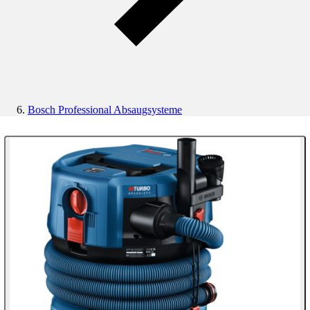
Bosch Professional Absaugsysteme