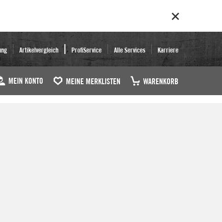
ung
Artikelvergleich
ProfiService
Alle Services
Karriere
MEIN KONTO
MEINE MERKLISTEN
WARENKORB