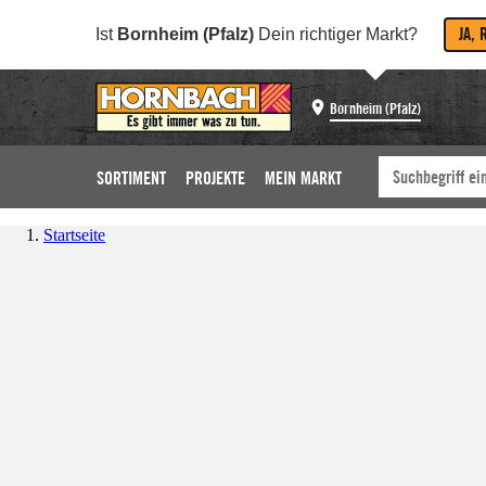
JA, 
Ist
Bornheim (Pfalz)
Dein richtiger Markt?
Bornheim (Pfalz)
SORTIMENT
PROJEKTE
MEIN MARKT
Startseite