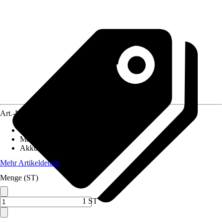
Art.-Nr.
10473927
Gewicht inkl. Akku
:
2,6 kg
Max. Schnitttiefe in Holz
:
55 mm
Akkuspannung
:
20 V
Mehr Artikeldetails
Menge (ST)
1 ST