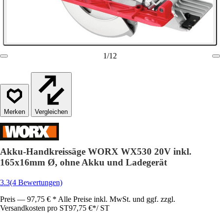
1
/
12
Vergleichen
Akku-Handkreissäge WORX WX530 20V inkl.
165x16mm Ø, ohne Akku und Ladegerät
3.3
(4 Bewertungen)
Preis — 97,75 € * Alle Preise inkl. MwSt. und ggf. zzgl.
Versandkosten pro ST
97,75 €
*
/
ST