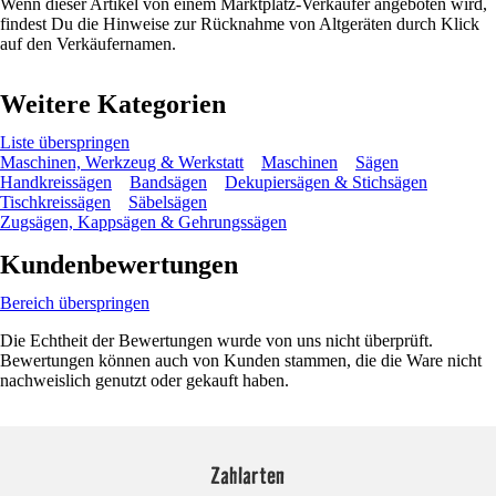
Wenn dieser Artikel von einem Marktplatz-Verkäufer angeboten wird,
findest Du die Hinweise zur Rücknahme von Altgeräten durch Klick
auf den Verkäufernamen.
Weitere Kategorien
Liste überspringen
Maschinen, Werkzeug & Werkstatt
Maschinen
Sägen
Handkreissägen
Bandsägen
Dekupiersägen & Stichsägen
Tischkreissägen
Säbelsägen
Zugsägen, Kappsägen & Gehrungssägen
Kundenbewertungen
Bereich überspringen
Die Echtheit der Bewertungen wurde von uns nicht überprüft.
Bewertungen können auch von Kunden stammen, die die Ware nicht
nachweislich genutzt oder gekauft haben.
Zahlarten