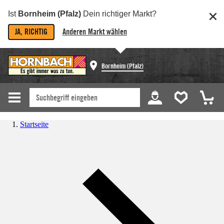
Ist
Bornheim (Pfalz)
Dein richtiger Markt?
JA, RICHTIG
Anderen Markt wählen
Bornheim (Pfalz)
Startseite