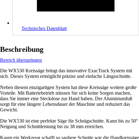
Technisches Datenblatt
Beschreibung
Bereich überspringen
Die WX530 Kreissäge bringt das innovative ExacTrack System mit
sich. Dieses System ermöglicht präzise und einfache Längsschnitte.
Neben diesem einzigartigen System hat diese Kreissäge weitere große
Vorteile. Mit Batteriebetrieb müssen Sie sich keine Sorgen machen,
dass Sie immer eine Steckdose zur Hand haben. Der Aluminiumfuß
sorgt für eine längere Lebensdauer der Maschine und reduziert das
Gewicht.
Die WX530 ist eine perfekte Säge für Schrägschnitte. Kann bis zu 50°
Neigung und Schnittleistung bis zu 38 mm erreichen.
Kaum ein Werkzeug schafft so saubere Schnitte wie die Handkreissäge