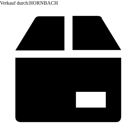
Verkauf durch:
HORNBACH