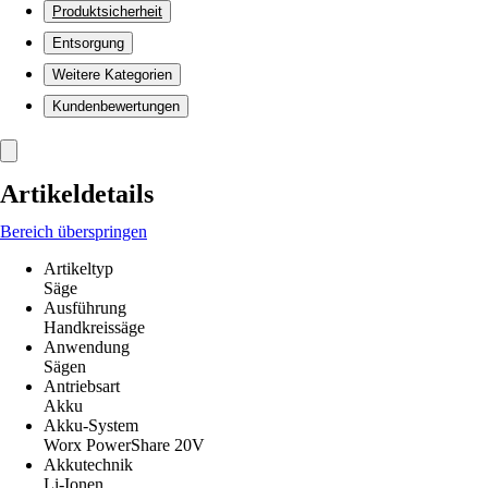
Produktsicherheit
Entsorgung
Weitere Kategorien
Kundenbewertungen
Artikeldetails
Bereich überspringen
Artikeltyp
Säge
Ausführung
Handkreissäge
Anwendung
Sägen
Antriebsart
Akku
Akku-System
Worx PowerShare 20V
Akkutechnik
Li-Ionen