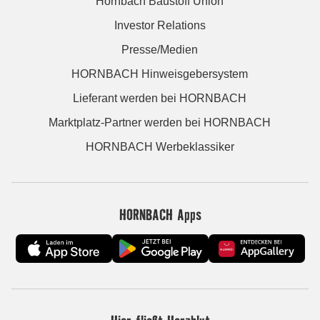
Hornbach Baustoff Union
Investor Relations
Presse/Medien
HORNBACH Hinweisgebersystem
Lieferant werden bei HORNBACH
Marktplatz-Partner werden bei HORNBACH
HORNBACH Werbeklassiker
HORNBACH Apps