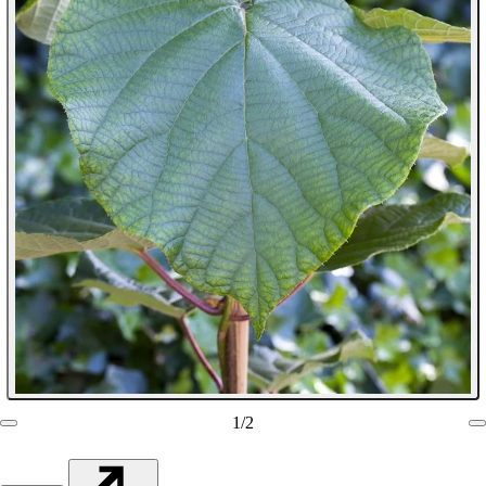
1
/
2