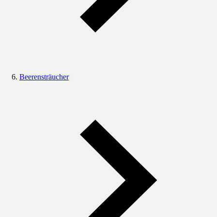
Beerensträucher