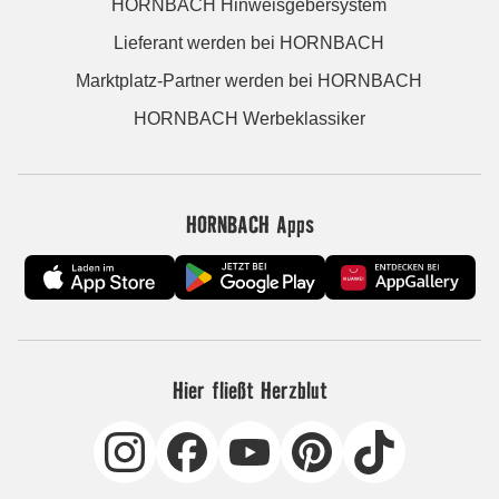
HORNBACH Hinweisgebersystem
Lieferant werden bei HORNBACH
Marktplatz-Partner werden bei HORNBACH
HORNBACH Werbeklassiker
HORNBACH Apps
Hier fließt Herzblut