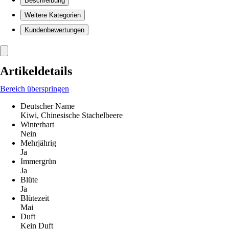
Beschreibung
Weitere Kategorien
Kundenbewertungen
Artikeldetails
Bereich überspringen
Deutscher Name
Kiwi, Chinesische Stachelbeere
Winterhart
Nein
Mehrjährig
Ja
Immergrün
Ja
Blüte
Ja
Blütezeit
Mai
Duft
Kein Duft