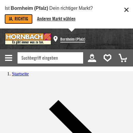
Ist
Bornheim (Pfalz)
Dein richtiger Markt?
JA, RICHTIG
Anderen Markt wählen
Bornheim (Pfalz)
Startseite