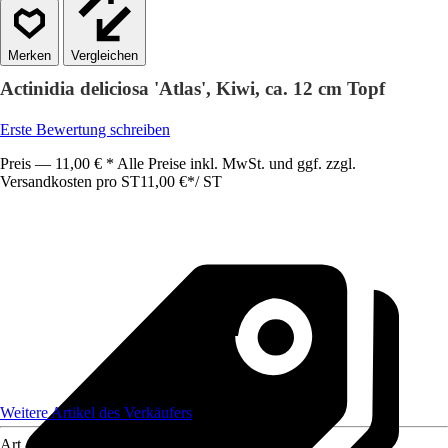
Vergleichen
Actinidia deliciosa 'Atlas', Kiwi, ca. 12 cm Topf
Erste Bewertung schreiben
Preis — 11,00 € * Alle Preise inkl. MwSt. und ggf. zzgl.
Versandkosten pro ST
11,00 €
*
/
ST
Weitere Artikel des Verkäufers
Art.-Nr.
12566674