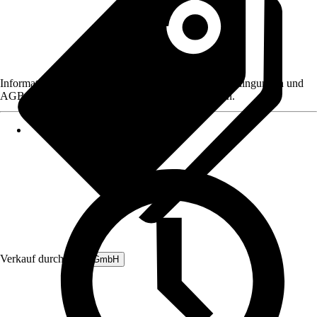
Informationen des Verkäufers, wie z. B. Rückgabebedingungen und
AGB, finden Sie bei Klick auf den Verkäufernamen.
Verkauf durch:
B&L GmbH