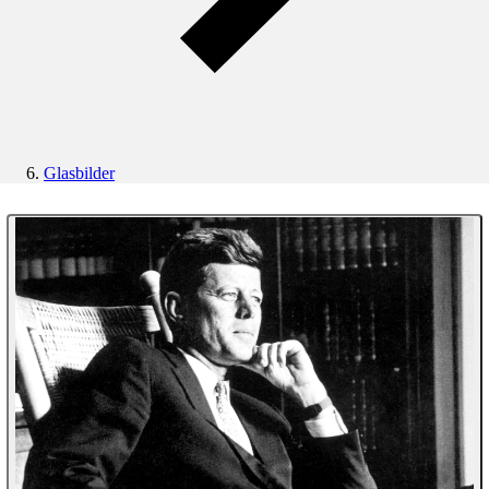
Glasbilder