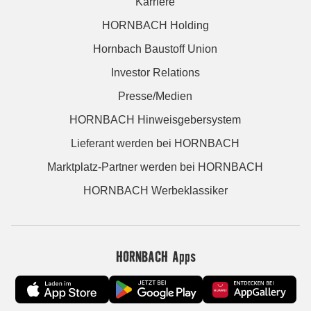
Karriere
HORNBACH Holding
Hornbach Baustoff Union
Investor Relations
Presse/Medien
HORNBACH Hinweisgebersystem
Lieferant werden bei HORNBACH
Marktplatz-Partner werden bei HORNBACH
HORNBACH Werbeklassiker
HORNBACH Apps