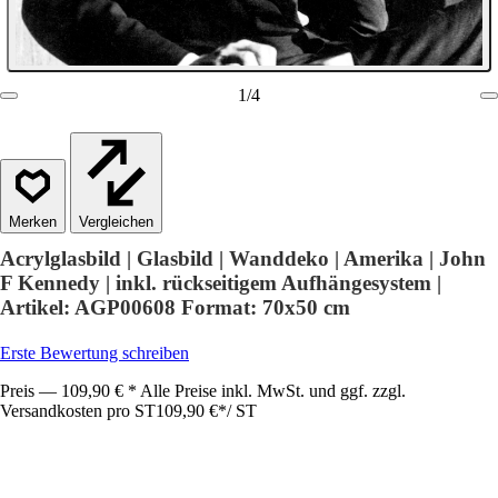
1
/
4
Vergleichen
Acrylglasbild | Glasbild | Wanddeko | Amerika | John
F Kennedy | inkl. rückseitigem Aufhängesystem |
Artikel: AGP00608 Format: 70x50 cm
Erste Bewertung schreiben
Preis — 109,90 € * Alle Preise inkl. MwSt. und ggf. zzgl.
Versandkosten pro ST
109,90 €
*
/
ST