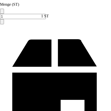
Menge (ST)
1 ST