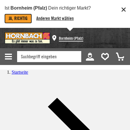
Ist
Bornheim (Pfalz)
Dein richtiger Markt?
JA, RICHTIG
Anderen Markt wählen
Bornheim (Pfalz)
Startseite