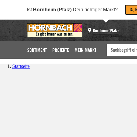
JA, 
Ist
Bornheim (Pfalz)
Dein richtiger Markt?
Bornheim (Pfalz)
SORTIMENT
PROJEKTE
MEIN MARKT
Startseite