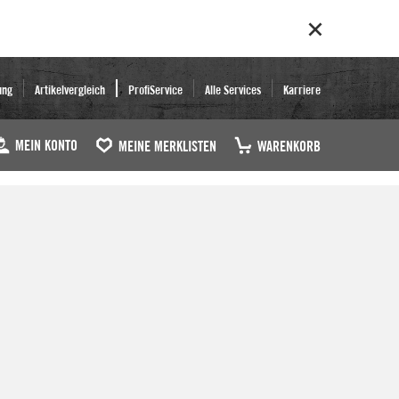
ung
Artikelvergleich
ProfiService
Alle Services
Karriere
MEIN KONTO
MEINE MERKLISTEN
WARENKORB