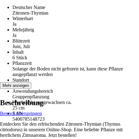
Deutscher Name
Zitronen-Thymian
Winterhart
Ja
Mehrjährig
Ja
Blütezeit
Juni, Juli
Inhalt
6 Stück
Pflanzzeit
Solange der Boden nicht gefroren ist, kann diese Pflanze
ausgepflanzt werden
Standort
Sonne
Mehr anzeigen
Anwendungsbereich
Gruppenpflanzung
Beschreibung
Wuchshöhe ausgewachsen ca.
25 cm
Bereich überspringen
EAN
5400785148723
Entdecken Sie den erfrischenden Zitronen-Thymian (Thymus
citriodorus) in unserem Online-Shop. Eine beliebte Pflanze mit
herrlichem Zitrusaroma. Jetzt bestellen!