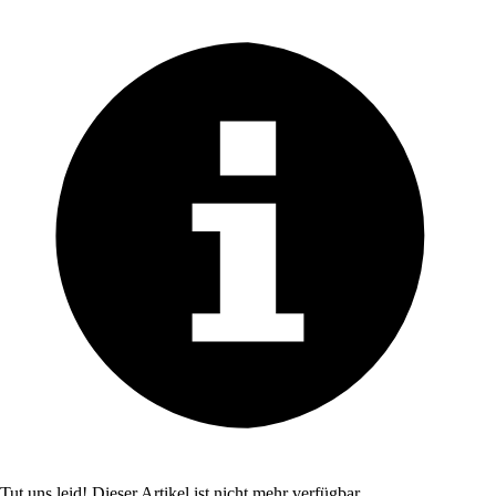
Tut uns leid! Dieser Artikel ist nicht mehr verfügbar.