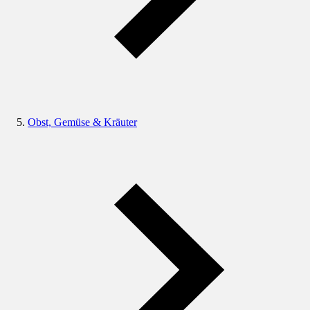
Obst, Gemüse & Kräuter