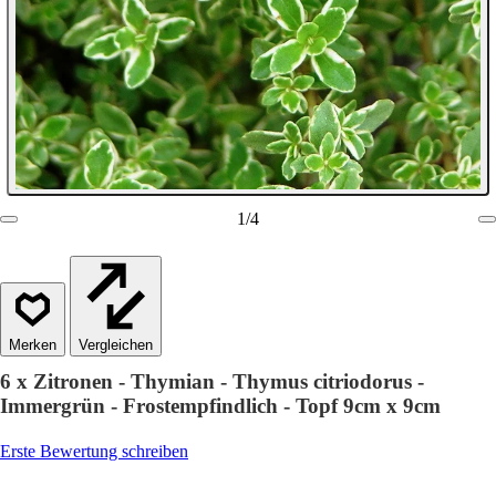
1
/
4
Vergleichen
6 x Zitronen - Thymian - Thymus citriodorus -
Immergrün - Frostempfindlich - Topf 9cm x 9cm
Erste Bewertung schreiben