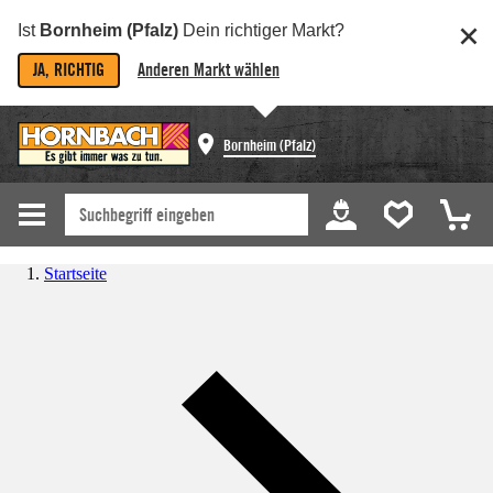
Ist
Bornheim (Pfalz)
Dein richtiger Markt?
JA, RICHTIG
Anderen Markt wählen
Bornheim (Pfalz)
Startseite