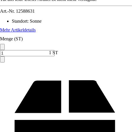
Art.-Nr.
12588631
Standort
:
Sonne
Mehr Artikeldetails
Menge (ST)
1 ST