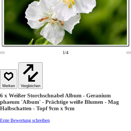
1
/
4
Vergleichen
6 x Weißer Storchschnabel Album - Geranium
phaeum 'Album' - Prächtige weiße Blumen - Mag
Halbschatten - Topf 9cm x 9cm
Erste Bewertung schreiben