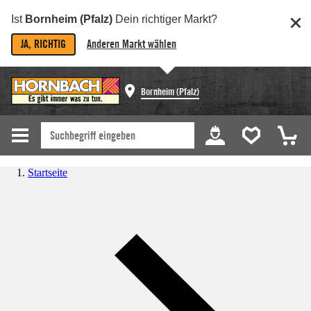
Ist
Bornheim (Pfalz)
Dein richtiger Markt?
JA, RICHTIG
Anderen Markt wählen
Bornheim (Pfalz)
Startseite