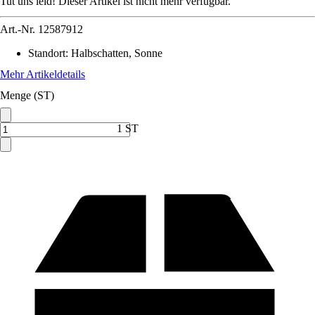
Tut uns leid! Dieser Artikel ist nicht mehr verfügbar.
Art.-Nr.
12587912
Standort
:
Halbschatten, Sonne
Mehr Artikeldetails
Menge (ST)
1 ST