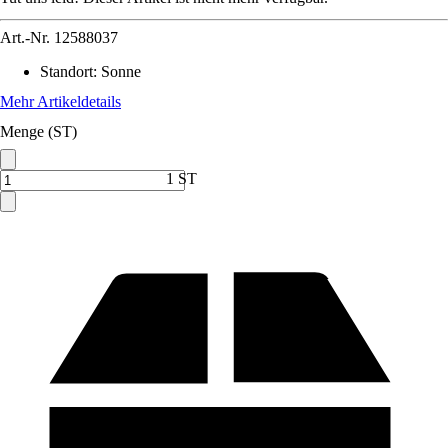
Art.-Nr.
12588037
Standort
:
Sonne
Mehr Artikeldetails
Menge (ST)
1 ST