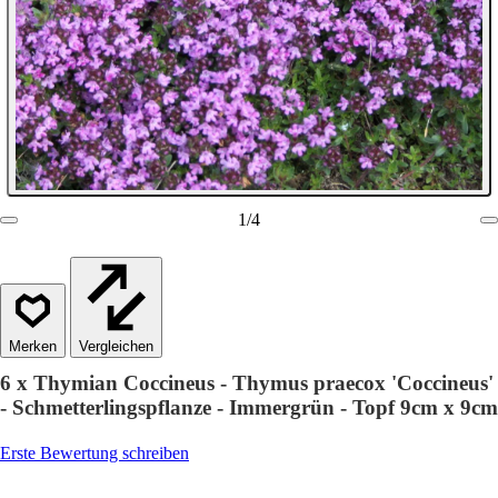
1
/
4
Vergleichen
6 x Thymian Coccineus - Thymus praecox 'Coccineus'
- Schmetterlingspflanze - Immergrün - Topf 9cm x 9cm
Erste Bewertung schreiben