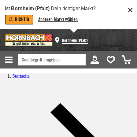
Ist
Bornheim (Pfalz)
Dein richtiger Markt?
JA, RICHTIG
Anderen Markt wählen
Bornheim (Pfalz)
Startseite