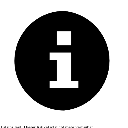
Tut uns leid! Dieser Artikel ist nicht mehr verfügbar.